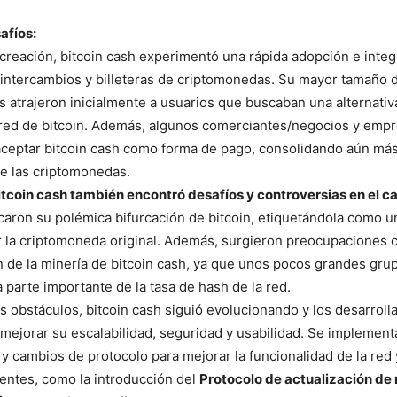
afíos:
reación, bitcoin cash experimentó una rápida adopción e integ
 intercambios y billeteras de criptomonedas. Su mayor tamaño 
as atrajeron inicialmente a usuarios que buscaban una alternativa
red de bitcoin. Además, algunos comerciantes/negocios y emp
ceptar bitcoin cash como forma de pago, consolidando aún más
e las criptomonedas.
itcoin cash también encontró desafíos y controversias en el c
icaron su polémica bifurcación de bitcoin, etiquetándola como u
r la criptomoneda original. Además, surgieron preocupaciones 
ón de la minería de bitcoin cash, ya que unos pocos grandes gru
 parte importante de la tasa de hash de la red.
s obstáculos, bitcoin cash siguió evolucionando y los desarroll
 mejorar su escalabilidad, seguridad y usabilidad. Se implement
 y cambios de protocolo para mejorar la funcionalidad de la red 
entes, como la introducción del
Protocolo de actualización de 