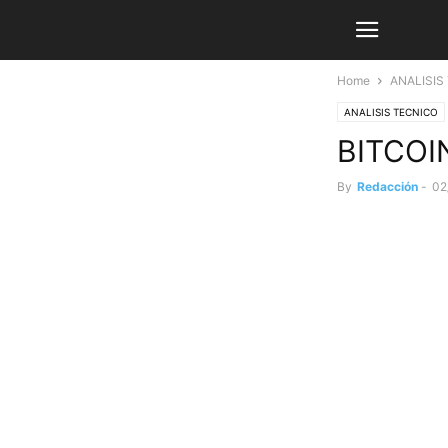
Home
ANALISIS
ANALISIS TECNICO
BITCOIN
By
Redacción
-
02