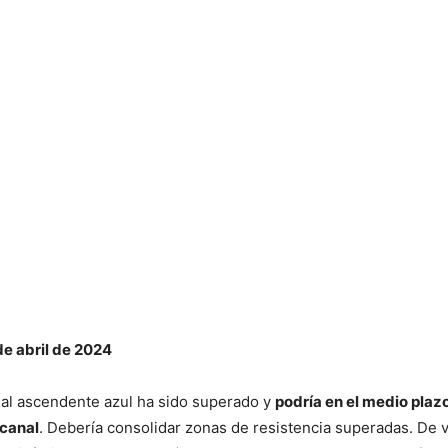
de abril de 2024
nal ascendente azul ha sido superado y
podría en el medio plazo
 canal
. Debería consolidar zonas de resistencia superadas. De v