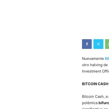
Nuevamente
B
otro halving de 
Investment Off
BITCOIN CASH · 
Bitcoin Cash, 
polémica
bifur