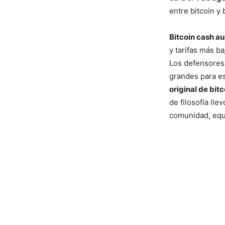
entre bitcoin y
Bitcoin cash a
y tarifas más b
Los defensores
grandes para es
original de bit
de filosofía llev
comunidad, equi