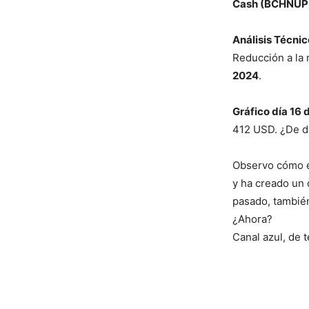
Cash (BCHNUP
Análisis Técnic
Reducción a la 
2024
.
Gráfico día 16
412 USD. ¿De d
Observo cómo el
y ha creado un 
pasado, también 
¿Ahora?
Canal azul, de 