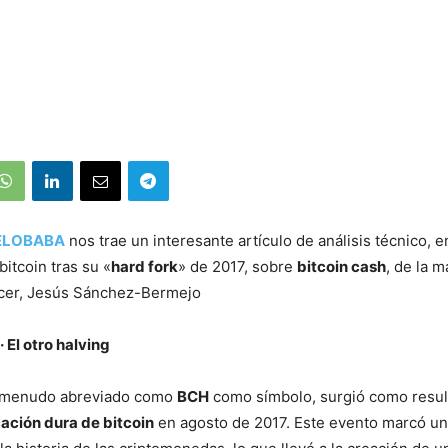
ELOBABA
nos trae un interesante artículo de análisis técnico, 
bitcoin tras su «
hard fork
» de 2017, sobre
bitcoin cash
, de la 
icer, Jesús Sánchez-Bermejo
El otro halving
a menudo abreviado como
BCH
como símbolo, surgió como resul
cación dura de bitcoin
en agosto de 2017. Este evento marcó 