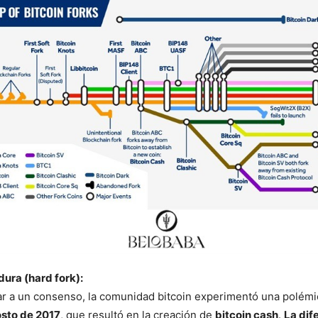
dura (hard fork):
ar a un consenso, la comunidad bitcoin experimentó una polémi
osto de 2017
, que resultó en la creación de
bitcoin cash
.
La dif