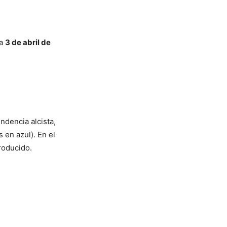
ía
3 de abril de
ndencia alcista,
 en azul). En el
producido.