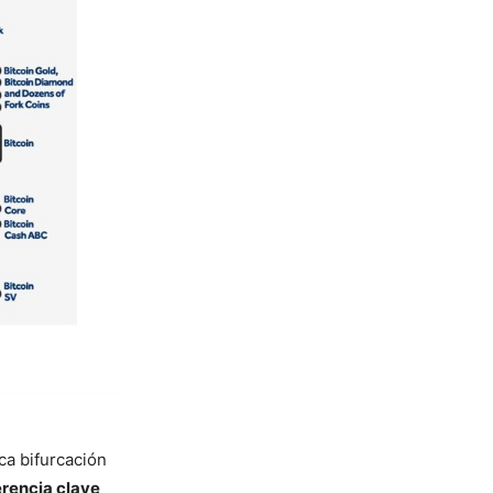
ca bifurcación
erencia clave