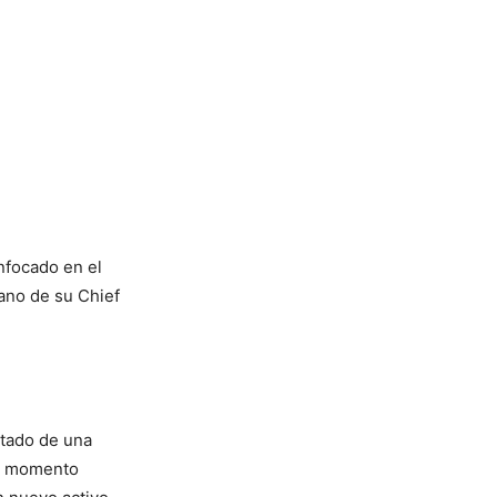
enfocado en el
mano de su Chief
tado de una
un momento