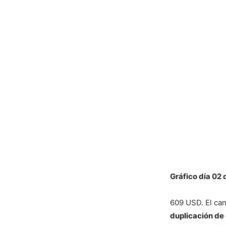
Gráfico día 02 
609 USD. El ca
duplicación de