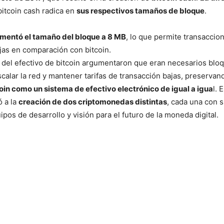
 bitcoin cash radica en
sus respectivos tamaños de bloque
.
umentó el tamaño del bloque a 8 MB
, lo que permite transaccio
ajas en comparación con bitcoin.
 del efectivo de bitcoin argumentaron que eran necesarios blo
calar la red y mantener tarifas de transacción bajas, preservand
coin como un sistema de efectivo electrónico de igual a igua
l. 
ó a la
creación de dos criptomonedas distintas
, cada una con s
pos de desarrollo y visión para el futuro de la moneda digital.