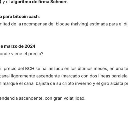
)
y el
algoritmo de firma Schnorr
.
o para bitcoin cash:
mitad de la recompensa del bloque (halving) estimada para el d
 de marzo de 2024
onde viene el precio?
 precio del BCH se ha lanzado en los últimos meses, en una te
canal ligeramente ascendente (marcado con dos líneas paralelas
marqué el canal bajista de su cripto invierno y el giro alcista 
tendencia ascendente, con gran volatilidad.