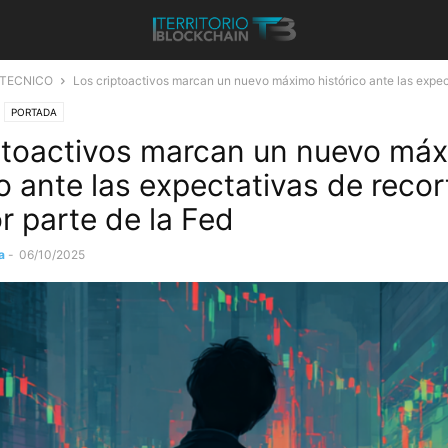
 TECNICO
Los criptoactivos marcan un nuevo máximo histórico ante las expect
PORTADA
ptoactivos marcan un nuevo má
co ante las expectativas de recor
r parte de la Fed
a
-
06/10/2025