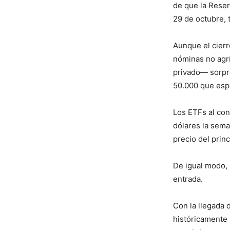
de que la Reser
29 de octubre, 
Aunque el cierr
nóminas no agrí
privado— sorpre
50.000 que espe
Los ETFs al con
dólares la sem
precio del prin
De igual modo, 
entrada.
Con la llegada 
históricamente 