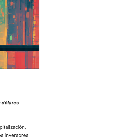
e dólares
italización,
os inversores