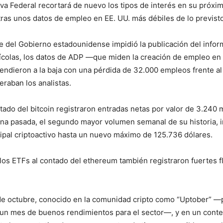
va Federal recortará de nuevo los tipos de interés en su próxi
tras unos datos de empleo en EE. UU. más débiles de lo previsto
e del Gobierno estadounidense impidió la publicación del inform
colas, los datos de ADP —que miden la creación de empleo en 
ndieron a la baja con una pérdida de 32.000 empleos frente a
raban los analistas.
tado del bitcoin registraron entradas netas por valor de 3.240 
ana pasada, el segundo mayor volumen semanal de su historia, 
cipal criptoactivo hasta un nuevo máximo de 125.736 dólares.
los ETFs al contado del ethereum también registraron fuertes f
de octubre, conocido en la comunidad cripto como “Uptober” —
un mes de buenos rendimientos para el sector—, y en un conte