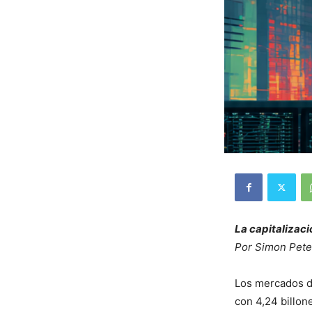
La capitalizac
Por Simon Peter
Los mercados de
con 4,24 billon