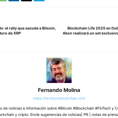
: el rally que sacude a Bitcoin,
Blockchain Life 2025 en Dub
uturo de XRP
Akon realizará un set exclusivo
Fernando Molina
https://territorioblockchain.com
o de noticias e información sobre #Bitcoin #Blockchain #FinTech y
ockchain y cripto. Envíe sugerencias de noticias| PR | notas de prens