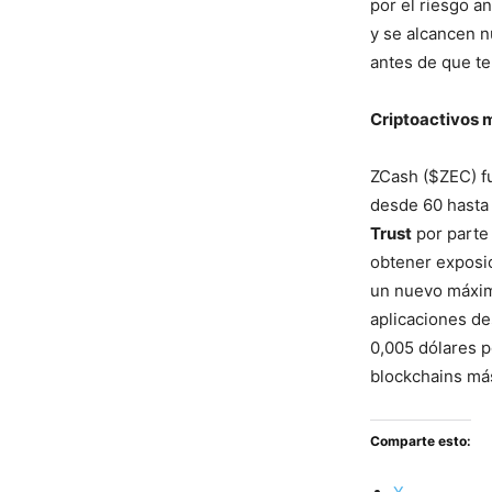
por el riesgo an
y se alcancen n
antes de que te
Criptoactivos
ZCash ($ZEC) f
desde 60 hasta 
Trust
por parte 
obtener exposic
un nuevo máximo
aplicaciones d
0,005 dólares p
blockchains más
Comparte esto: