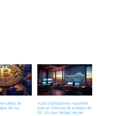
 mercados de
«Los criptoactivos repuntan
jes de los
tras un informe de empleo de
s
EE. UU. por debajo de las