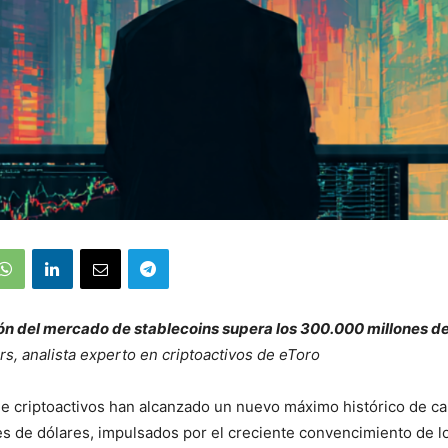
ión del mercado de stablecoins supera los 300.000 millones d
s, analista experto en criptoactivos de eToro
 criptoactivos han alcanzado un nuevo máximo histórico de cap
es de dólares, impulsados por el creciente convencimiento de l