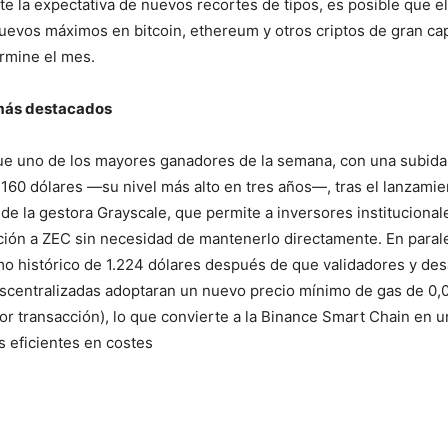
te la expectativa de nuevos recortes de tipos, es posible que el
uevos máximos en bitcoin, ethereum y otros criptos de gran cap
rmine el mes.
 más destacados
ue uno de los mayores ganadores de la semana, con una subida 
160 dólares —su nivel más alto en tres años—, tras el lanzami
de la gestora Grayscale, que permite a inversores institucional
ión a ZEC sin necesidad de mantenerlo directamente. En paral
 histórico de 1.224 dólares después de que validadores y des
escentralizadas adoptaran un nuevo precio mínimo de gas de 0,
or transacción), lo que convierte a la Binance Smart Chain en u
 eficientes en costes