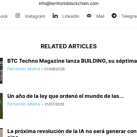
info@territorioblockchain.com
book
Instagram
Linkedin
Mail
Telegr
RELATED ARTICLES
BTC Techno Magazine lanza BUILDING, su séptima
Fernando Molina
-
01/08/2026
Un año de la ley que ordenó el mundo de las...
Fernando Molina
-
21/07/2026
La próxima revolución de la IA no será generar con