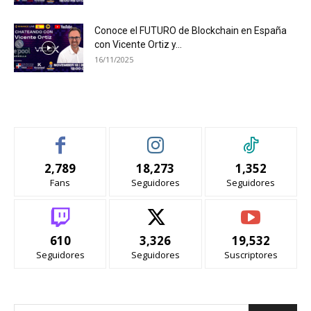
Conoce el FUTURO de Blockchain en España
con Vicente Ortiz y...
16/11/2025
SIGUENOS
2,789
18,273
1,352
Fans
Seguidores
Seguidores
610
3,326
19,532
Seguidores
Seguidores
Suscriptores