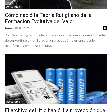
Actualidad
Cómo nació la Teoría Rutigliano de la
Formación Evolutiva del Valor...
Juan
-
06/08/2026
0
Por Pablo Rutigliano Toda teoría económica comienza mucho antes
de convertirse en un libro, en una ecuación o en un artículo
académico. Comienza con una...
Actualidad
El archivo del litio habló: La proyección que