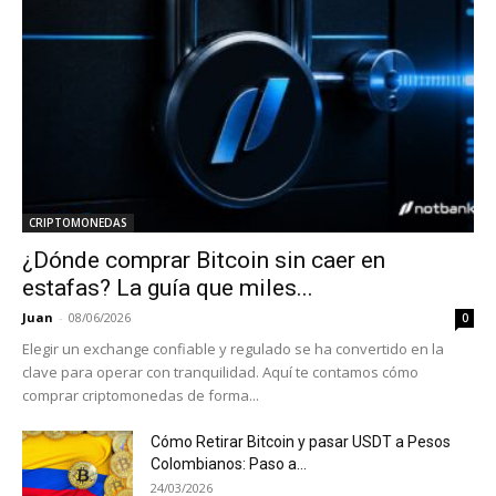
CRIPTOMONEDAS
¿Dónde comprar Bitcoin sin caer en
estafas? La guía que miles...
Juan
-
08/06/2026
0
Elegir un exchange confiable y regulado se ha convertido en la
clave para operar con tranquilidad. Aquí te contamos cómo
comprar criptomonedas de forma...
Cómo Retirar Bitcoin y pasar USDT a Pesos
Colombianos: Paso a...
24/03/2026