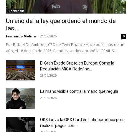
Blockchain
Un año de la ley que ordenó el mundo de
las...
Fernando Molina
-
21/07/2026
0
Por Rafael De Ambrosi, CEO de Twin Finance Hace poco más de un
año, el 18 de julio de 2025, Estados Unidos aprobó la GENIUS...
El Gran Éxodo Cripto en Europa: Cómo la
Regulación MiCA Redefine...
29/06/2026
La mano visible contra la mano que regula
29/06/2026
OKX lanza la OKX Card en Latinoamérica para
realizar pagos con...
24/06/2026