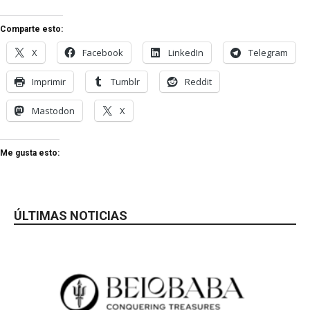
Comparte esto:
X
Facebook
LinkedIn
Telegram
Imprimir
Tumblr
Reddit
Mastodon
X
Me gusta esto:
ÚLTIMAS NOTICIAS