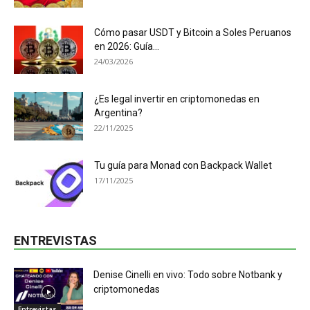
Cómo pasar USDT y Bitcoin a Soles Peruanos
en 2026: Guía...
24/03/2026
¿Es legal invertir en criptomonedas en
Argentina?
22/11/2025
Tu guía para Monad con Backpack Wallet
17/11/2025
ENTREVISTAS
Denise Cinelli en vivo: Todo sobre Notbank y
criptomonedas
Entrevistas