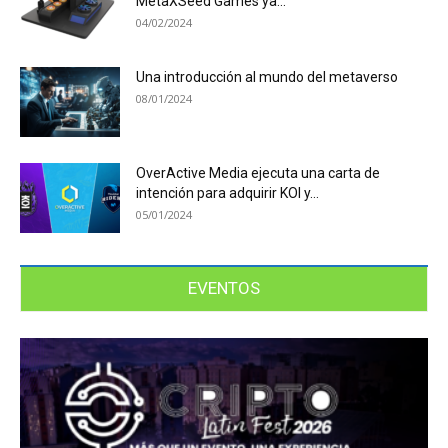
MetaXSeed Games ya...
04/02/2024
Una introducción al mundo del metaverso
08/01/2024
OverActive Media ejecuta una carta de
intención para adquirir KOI y...
05/01/2024
EVENTOS