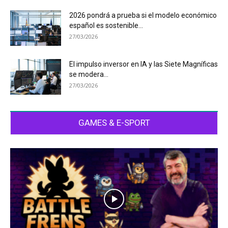
2026 pondrá a prueba si el modelo económico
español es sostenible...
27/03/2026
El impulso inversor en IA y las Siete Magníficas
se modera...
27/03/2026
GAMES & E-SPORT