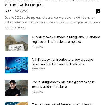
el mercado negó...
Juan
-
03/08/2026
0
Desde 2020 sostengo que el verdadero problema del litio no es
solamente cuánto se produce, sino quién forma su precio, con qué
información y...
CLARITY Act y el modelo Rutigliano: Cuando la
regulación internacional empieza...
31/07/2026
MTI Protocol: la arquitectura que propone
repensar la tokenización desde sus...
27/07/2026
Pablo Rutigliano frente a los gigantes de la
tokenización mundial: el...
25/07/2026
CryptEscrow y First American establecen