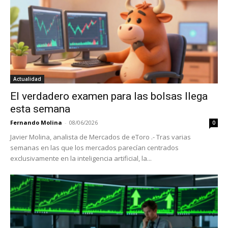
Actualidad
El verdadero examen para las bolsas llega
esta semana
Fernando Molina
-
08/06/2026
0
Javier Molina, analista de Mercados de eToro .- Tras varias
semanas en las que los mercados parecían centrados
exclusivamente en la inteligencia artificial, la...