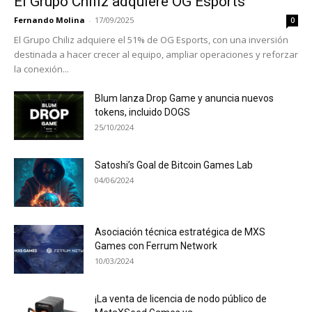
El Grupo Chiliz adquiere OG Esports
Fernando Molina
-
17/09/2025
0
El Grupo Chiliz adquiere el 51% de OG Esports, con una inversión
destinada a hacer crecer al equipo, ampliar operaciones y reforzar
la conexión...
Blum lanza Drop Game y anuncia nuevos
tokens, incluido DOGS
25/10/2024
Satoshi’s Goal de Bitcoin Games Lab
04/06/2024
Asociación técnica estratégica de MXS
Games con Ferrum Network
10/03/2024
¡La venta de licencia de nodo público de