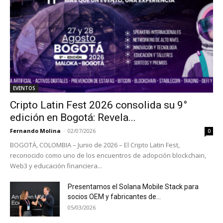
EVENTOS
Cripto Latin Fest 2026 consolida su 9°
edición en Bogotá: Revela...
Fernando Molina
-
02/07/2026
0
BOGOTÁ, COLOMBIA – Junio de 2026 – El Cripto Latin Fest,
reconocido como uno de los encuentros de adopción blockchain,
Web3 y educación financiera...
Presentamos el Solana Mobile Stack para
socios OEM y fabricantes de...
05/03/2026