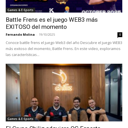
Games & E-Sports
Battle Frens es el juego WEB3 más
EXITOSO del momento
Fernando Molina
-
19/10/2025
0
Conoce battle frens el juego Web3 del año Descubre el juego WEB3
más exitoso del momento, Battle Frens. En este video, exploramos
las características...
Games & E-Sports