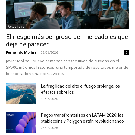
Actualidad
El riesgo más peligroso del mercado es que
deje de parecer...
Fernando Molina
-
02/06/2026
0
Javier Molina.- Nueve semanas consecutivas de subidas en el
SP500, máximos históricos, una temporada de resultados mejor de
lo esperado y una narrativa de...
La fragilidad del alto el fuego prolonga los
efectos sobre los...
10/04/2026
Pagos transfronterizos en LATAM 2026: las
stablecoins y Polygon están revolucionando...
08/04/2026