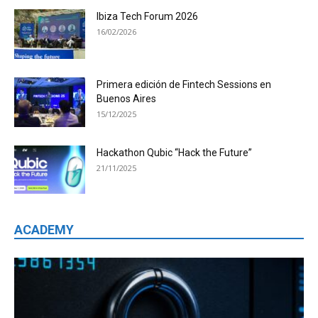
Ibiza Tech Forum 2026
16/02/2026
Primera edición de Fintech Sessions en
Buenos Aires
15/12/2025
Hackathon Qubic “Hack the Future”
21/11/2025
ACADEMY