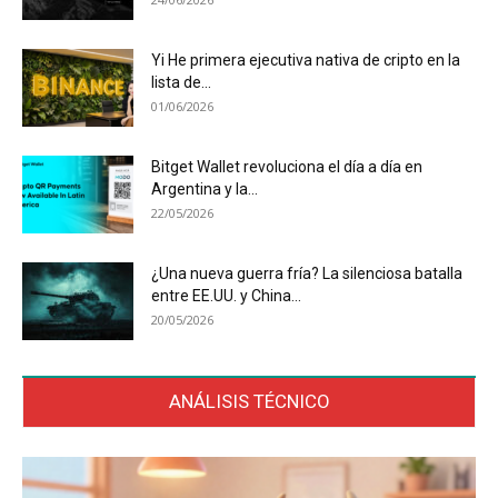
Yi He primera ejecutiva nativa de cripto en la
lista de...
01/06/2026
Bitget Wallet revoluciona el día a día en
Argentina y la...
22/05/2026
¿Una nueva guerra fría? La silenciosa batalla
entre EE.UU. y China...
20/05/2026
ANÁLISIS TÉCNICO