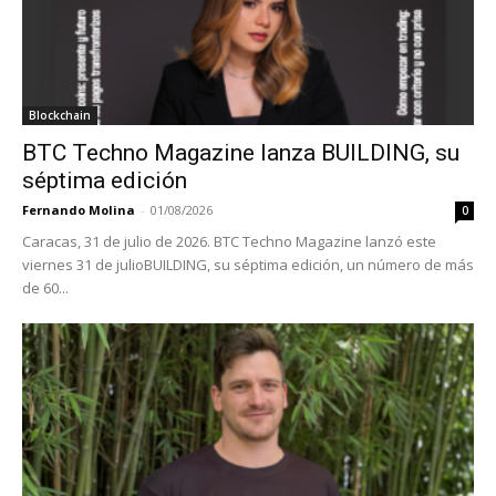
Blockchain
BTC Techno Magazine lanza BUILDING, su
séptima edición
Fernando Molina
-
01/08/2026
0
Caracas, 31 de julio de 2026. BTC Techno Magazine lanzó este
viernes 31 de julioBUILDING, su séptima edición, un número de más
de 60...