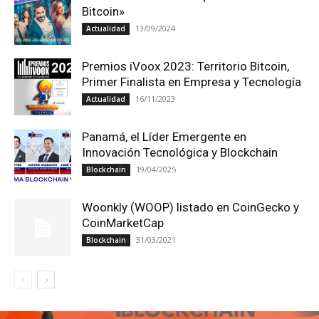
Bitcoin»
13/09/2024
Actualidad
Premios iVoox 2023: Territorio Bitcoin,
Primer Finalista en Empresa y Tecnología
16/11/2023
Actualidad
Panamá, el Líder Emergente en
Innovación Tecnológica y Blockchain
19/04/2025
Blockchain
Woonkly (WOOP) listado en CoinGecko y
CoinMarketCap
31/03/2021
Blockchain