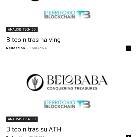
ANALISIS TECNICO
Bitcoin tras halving
Redacción
-
27/06/2024
0
ANALISIS TECNICO
Bitcoin tras su ATH