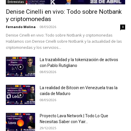
Entrevistas
Denise Cinelli en vivo: Todo sobre Notbank
y criptomonedas
Fernando Molina
-
08/05/2026
0
Denise Cinelli en vivo: Todo sobre Notbank y criptomonedas
Hablamos con Denise Cinelli sobre Notbank y la actualidad de las
criptomonedas y los servicios...
La trazabilidad y la tokenización de activos
con Pablo Rutigliano
08/05/2026
La realidad de Bitcoin en Venezuela tras la
caida de Maduro
08/05/2026
Proyecto Lava Network | Todo Lo Que
Necesitas Saber con Yair...
29/12/2025