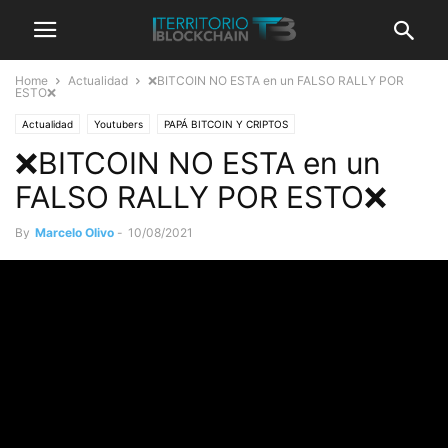
Home
Actualidad
❌BITCOIN NO ESTA en un FALSO RALLY POR
ESTO❌
Actualidad
Youtubers
PAPÁ BITCOIN Y CRIPTOS
❌BITCOIN NO ESTA en un
FALSO RALLY POR ESTO❌
By
Marcelo Olivo
-
10/08/2021