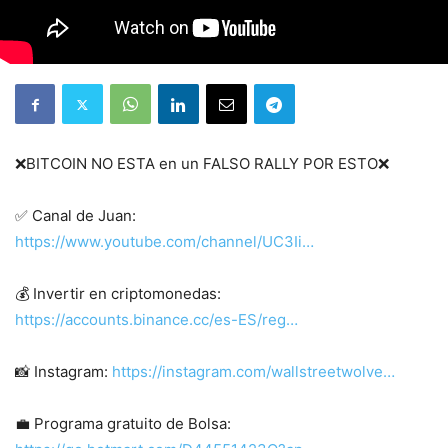
❌BITCOIN NO ESTA en un FALSO RALLY POR ESTO❌
✅ Canal de Juan:
https://www.youtube.com/channel/UC3Ii…
💰 Invertir en criptomonedas:
https://accounts.binance.cc/es-ES/reg…
📸 Instagram:
https://instagram.com/wallstreetwolve…
💼 Programa gratuito de Bolsa: