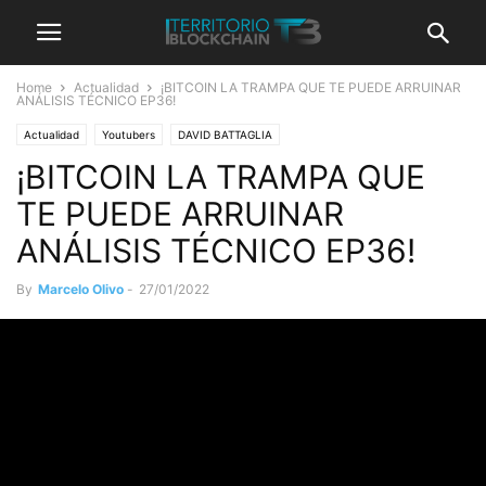
Home
Actualidad
¡BITCOIN LA TRAMPA QUE TE PUEDE ARRUINAR
ANÁLISIS TÉCNICO EP36!
Actualidad
Youtubers
DAVID BATTAGLIA
¡BITCOIN LA TRAMPA QUE
TE PUEDE ARRUINAR
ANÁLISIS TÉCNICO EP36!
By
Marcelo Olivo
-
27/01/2022