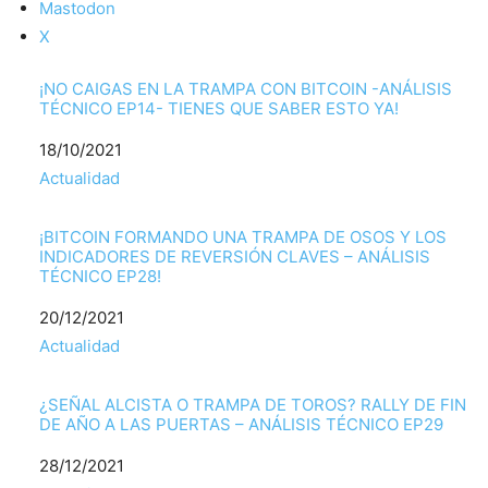
Mastodon
X
¡NO CAIGAS EN LA TRAMPA CON BITCOIN -ANÁLISIS
TÉCNICO EP14- TIENES QUE SABER ESTO YA!
Fecha
18/10/2021
Respecto a
Actualidad
¡BITCOIN FORMANDO UNA TRAMPA DE OSOS Y LOS
INDICADORES DE REVERSIÓN CLAVES – ANÁLISIS
TÉCNICO EP28!
Fecha
20/12/2021
Respecto a
Actualidad
¿SEÑAL ALCISTA O TRAMPA DE TOROS? RALLY DE FIN
DE AÑO A LAS PUERTAS – ANÁLISIS TÉCNICO EP29
Fecha
28/12/2021