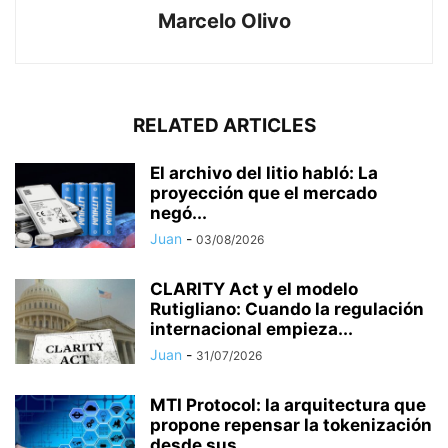
Marcelo Olivo
RELATED ARTICLES
El archivo del litio habló: La
proyección que el mercado
negó...
Juan
-
03/08/2026
CLARITY Act y el modelo
Rutigliano: Cuando la regulación
internacional empieza...
Juan
-
31/07/2026
MTI Protocol: la arquitectura que
propone repensar la tokenización
desde sus...