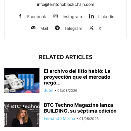
info@territorioblockchain.com
Facebook
Instagram
Linkedin
Mail
Telegram
X
RELATED ARTICLES
El archivo del litio habló: La
proyección que el mercado
negó...
Juan
-
03/08/2026
BTC Techno Magazine lanza
BUILDING, su séptima edición
Fernando Molina
-
01/08/2026