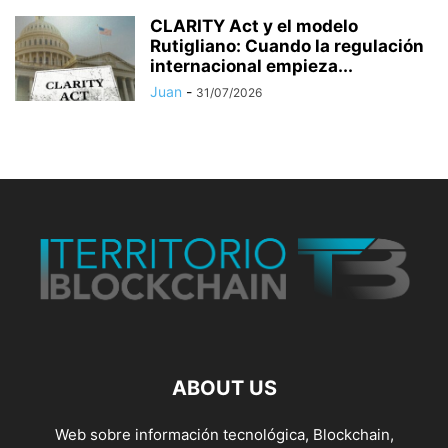
CLARITY Act y el modelo
Rutigliano: Cuando la regulación
internacional empieza...
Juan
-
31/07/2026
ABOUT US
Web sobre información tecnológica, Blockchain,