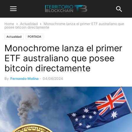
Home
Actualidad
Monochrome lanza el primer ETF australiano que
posee bitcoin directamente
Actualidad
PORTADA
Monochrome lanza el primer
ETF australiano que posee
bitcoin directamente
By
Fernando Molina
-
04/06/2024