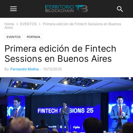
Home
EVENTOS
Primera edición de Fintech Sessions en Buenos
Aires
EVENTOS
PORTADA
Primera edición de Fintech
Sessions en Buenos Aires
By
Fernando Molina
-
15/12/2025