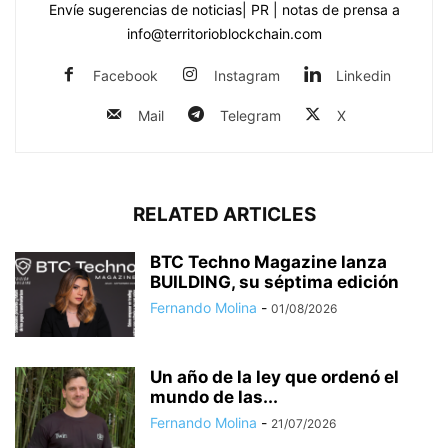
Envíe sugerencias de noticias| PR | notas de prensa a
info@territorioblockchain.com
Facebook
Instagram
Linkedin
Mail
Telegram
X
RELATED ARTICLES
BTC Techno Magazine lanza
BUILDING, su séptima edición
Fernando Molina
-
01/08/2026
Un año de la ley que ordenó el
mundo de las...
Fernando Molina
-
21/07/2026