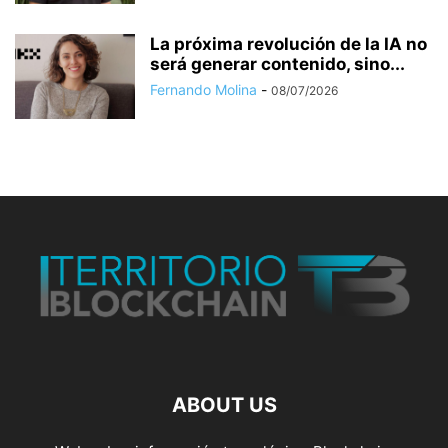
La próxima revolución de la IA no
será generar contenido, sino...
Fernando Molina
-
08/07/2026
ABOUT US