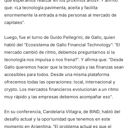
que esperamos realizar en los próximos años». Y afirmó
que: «La tecnología pavimenta, aceita y facilita
enormemente la entrada a más personas al mercado de
capitales”.
Luego, fue el turno de Guido Pellegrini, de Gallo, quien
habló del “Ecosistema de Gallo Financial Technology”: “El
mercado cambió de ritmo, debemos preguntarnos si la
tecnología nos impulsa o nos frena?”. Y afirma que: “Desde
Gallo queremos hacer que la tecnología y las finanzas sean
accesibles para todos. Desde una misma plataforma
ofrecemos todas las operaciones: local, internacional y
crypto. Los mercados financieros evolucionan a un ritmo
muy rápido y las empresas debemos acompañar eso”.
En su conferencia, Candelaria Villagra, de BIND, habló del
desafío actual y la oportunidad que tenemos en este
momento en Argentina. “El problema actual es que el