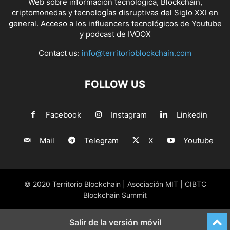
Web sobre información tecnológica, Blockchain,
criptomonedas y tecnologías disruptivas del Siglo XXI en
general. Acceso a los influencers tecnológicos de Youtube
y podcast de IVOOX
Contact us:
info@territorioblockchain.com
FOLLOW US
Facebook
Instagram
Linkedin
Mail
Telegram
X
Youtube
© 2020 Territorio Blockchain | Asociación MIT | CIBTC
Blockchain Summit
Salir de la versión móvil