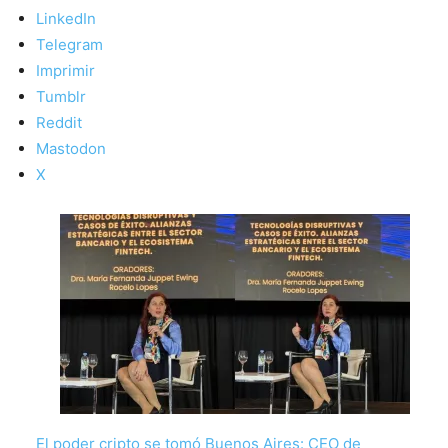
LinkedIn
Telegram
Imprimir
Tumblr
Reddit
Mastodon
X
El poder cripto se tomó Buenos Aires: CEO de