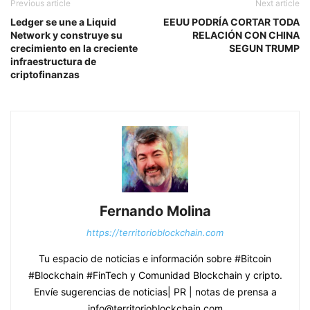
Previous article
Next article
Ledger se une a Liquid
EEUU PODRÍA CORTAR TODA
Network y construye su
RELACIÓN CON CHINA
crecimiento en la creciente
SEGUN TRUMP
infraestructura de
criptofinanzas
Fernando Molina
https://territorioblockchain.com
Tu espacio de noticias e información sobre #Bitcoin
#Blockchain #FinTech y Comunidad Blockchain y cripto.
Envíe sugerencias de noticias| PR | notas de prensa a
info@territorioblockchain.com