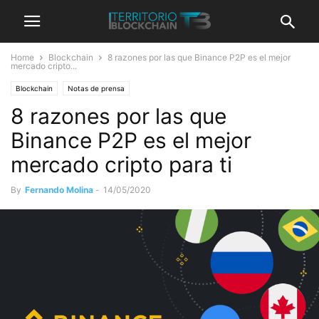
Home
Blockchain
8 razones por las que Binance P2P es el mejor
mercado cripto...
Blockchain
Notas de prensa
8 razones por las que
Binance P2P es el mejor
mercado cripto para ti
By
Fernando Molina
-
14/05/2020