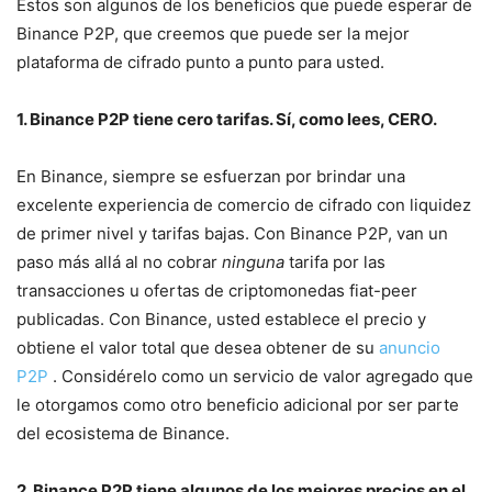
Estos son algunos de los beneficios que puede esperar de
Binance P2P, que creemos que puede ser la mejor
plataforma de cifrado punto a punto para usted.
1. Binance P2P tiene cero tarifas. Sí, como lees, CERO.
En Binance, siempre se esfuerzan por brindar una
excelente experiencia de comercio de cifrado con liquidez
de primer nivel y tarifas bajas. Con Binance P2P, van un
paso más allá al no cobrar
ninguna
tarifa por las
transacciones u ofertas de criptomonedas fiat-peer
publicadas. Con Binance, usted establece el precio y
obtiene el valor total que desea obtener de su
anuncio
P2P
. Considérelo como un servicio de valor agregado que
le otorgamos como otro beneficio adicional por ser parte
del ecosistema de Binance.
2. Binance P2P tiene algunos de los mejores precios en el