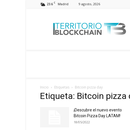
C
23.6
9 agosto, 2026
Madrid
Territorio
Blockchain
Inicio
Etiquetas
Bitcoin pizza day
Etiqueta: Bitcoin pizza
¡Descubre el nuevo evento
Bitcoin Pizza Day LATAM!
18/05/2022