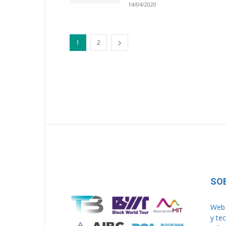
14/04/2020
1
2
SO
Web 
y te