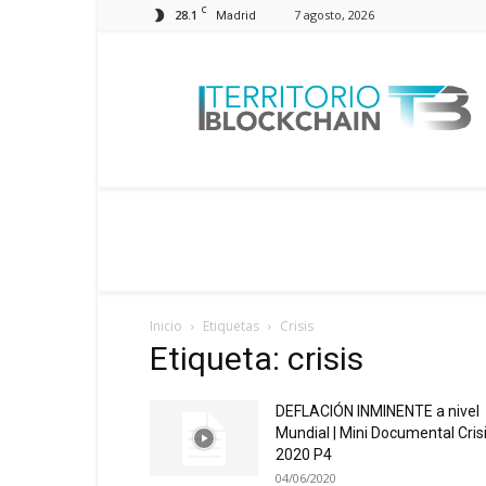
C
28.1
7 agosto, 2026
Madrid
Territorio
Blockchain
Inicio
Etiquetas
Crisis
Etiqueta: crisis
DEFLACIÓN INMINENTE a nivel
Mundial | Mini Documental Cris
2020 P4
04/06/2020