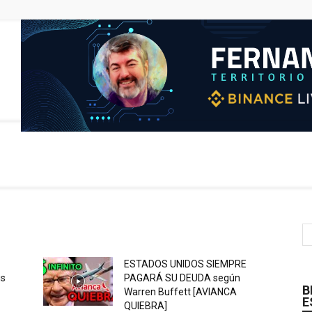
ESTADOS UNIDOS SIEMPRE
is
PAGARÁ SU DEUDA según
B
Warren Buffett [AVIANCA
E
QUIEBRA]