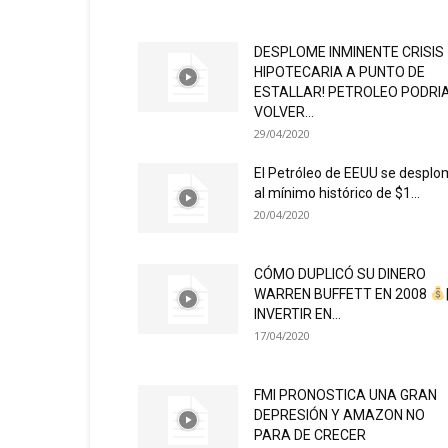
DESPLOME INMINENTE CRISIS
HIPOTECARIA A PUNTO DE
ESTALLAR! PETROLEO PODRI
VOLVER...
29/04/2020
El Petróleo de EEUU se despl
al mínimo histórico de $1...
20/04/2020
CÓMO DUPLICÓ SU DINERO
WARREN BUFFETT EN 2008
INVERTIR EN...
17/04/2020
FMI PRONOSTICA UNA GRAN
DEPRESIÓN Y AMAZON NO
PARA DE CRECER