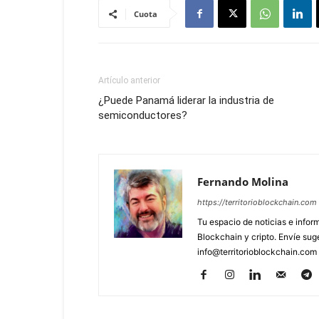
Cuota
Artículo anterior
¿Puede Panamá liderar la industria de
semiconductores?
Fernando Molina
https://territorioblockchain.com
Tu espacio de noticias e info
Blockchain y cripto. Envíe sug
info@territorioblockchain.com