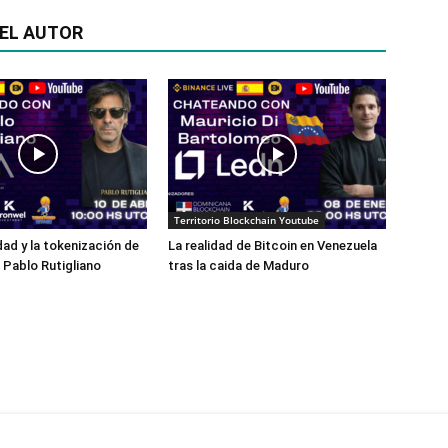
EL AUTOR
Territorio Blockchain Youtube
dad y la tokenización de
La realidad de Bitcoin en Venezuela
 Pablo Rutigliano
tras la caida de Maduro