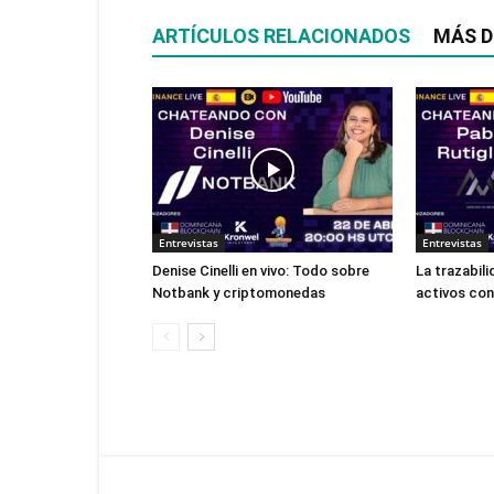
ARTÍCULOS RELACIONADOS
MÁS D
Entrevistas
Entrevistas
Denise Cinelli en vivo: Todo sobre
La trazabili
Notbank y criptomonedas
activos con