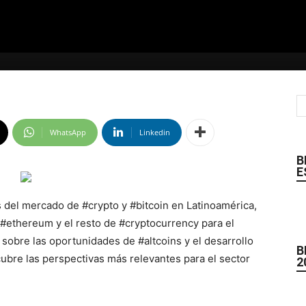
WhatsApp
Linkedin
B
E
s del mercado de #crypto y #bitcoin en Latinoamérica,
 #ethereum y el resto de #cryptocurrency para el
 sobre las oportunidades de #altcoins y el desarrollo
B
ubre las perspectivas más relevantes para el sector
2