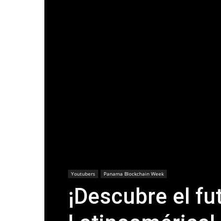
Youtubers
Panama Blockchain Week
¡Descubre el fu