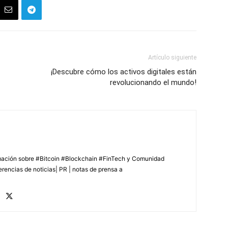
Artículo siguiente
¡Descubre cómo los activos digitales están
revolucionando el mundo!
rmación sobre #Bitcoin #Blockchain #FinTech y Comunidad
erencias de noticias| PR | notas de prensa a