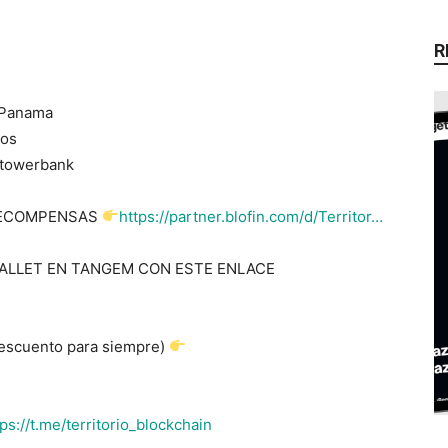
R
e Panama
cos
 #towerbank
 RECOMPENSAS
https://partner.blofin.com/d/Territor…
ALLET EN TANGEM CON ESTE ENLACE
Descuento para siempre)
tps://t.me/territorio_blockchain