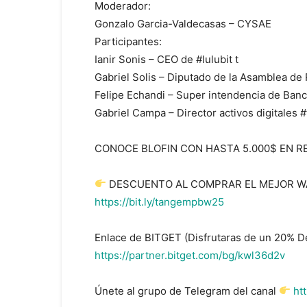
Moderador:
Gonzalo Garcia-Valdecasas – CYSAE
Participantes:
Ianir Sonis – CEO de #lulubit t
Gabriel Solis – Diputado de la Asamblea d
Felipe Echandi – Super intendencia de Ban
Gabriel Campa – Director activos digitales
CONOCE BLOFIN CON HASTA 5.000$ EN
DESCUENTO AL COMPRAR EL MEJOR W
https://bit.ly/tangempbw25
Enlace de BITGET (Disfrutaras de un 20% 
https://partner.bitget.com/bg/kwl36d2v
Únete al grupo de Telegram del canal
ht