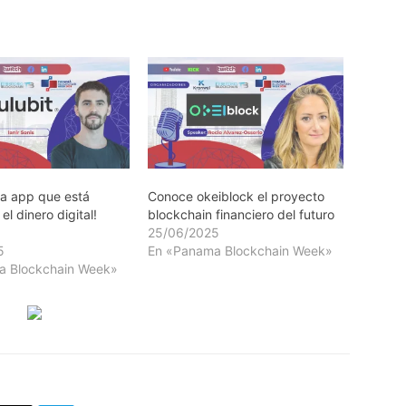
la app que está
Conoce okeiblock el proyecto
l dinero digital!
blockchain financiero del futuro
25/06/2025
5
En «Panama Blockchain Week»
a Blockchain Week»