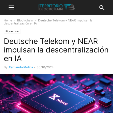
Home
Blockchain
Deutsche Telekom y NEAR impulsan la
descentralización en IA
Blockchain
Deutsche Telekom y NEAR
impulsan la descentralización
en IA
By
Fernando Molina
-
30/10/2024