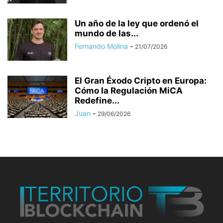
Un año de la ley que ordenó el
mundo de las...
Fernando Molina
-
21/07/2026
El Gran Éxodo Cripto en Europa:
Cómo la Regulación MiCA
Redefine...
Juan
-
29/06/2026