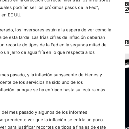
B
uáles podrían ser los próximos pasos de la Fed”,
2
s en EE UU.
erado, los inversores están a la espera de ver cómo la
de esta tarde. Las frías cifras de inflación deberían
R
un recorte de tipos de la Fed en la segunda mitad de
o un jarro de agua fría en lo que respecta a los
l mes pasado, y la inflación subyacente de bienes y
cente de los servicios ha sido uno de los
flación, aunque se ha enfriado hasta su lectura más
ón del mes pasado y algunos de los informes
prendente ver que la inflación se enfría un poco.
er para justificar recortes de tipos a finales de este