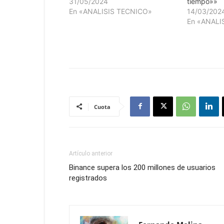
31/05/2024
tiempo»»
En «ANALISIS TECNICO»
14/03/202
En «ANALI
Cuota
Artículo anterior
Binance supera los 200 millones de usuarios
registrados