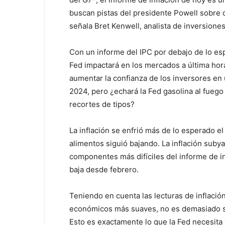
buscan pistas del presidente Powell sobre c
señala Bret Kenwell, analista de inversione
Con un informe del IPC por debajo de lo esp
Fed impactará en los mercados a última hora 
aumentar la confianza de los inversores en 
2024, pero ¿echará la Fed gasolina al fuego 
recortes de tipos?
La inflación se enfrió más de lo esperado e
alimentos siguió bajando. La inflación subya
componentes más difíciles del informe de in
baja desde febrero.
Teniendo en cuenta las lecturas de inflaci
económicos más suaves, no es demasiado sor
Esto es exactamente lo que la Fed necesita v