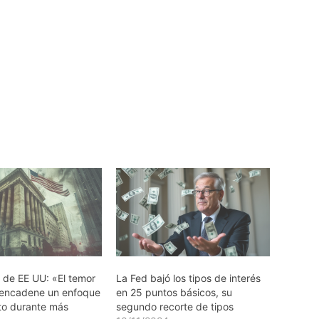
n de EE UU: «El temor
La Fed bajó los tipos de interés
sencadene un enfoque
en 25 puntos básicos, su
to durante más
segundo recorte de tipos