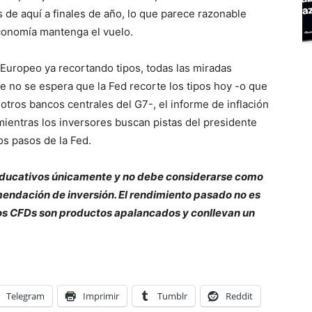
 de aquí a finales de año, lo que parece razonable
economía mantenga el vuelo.
Europeo ya recortando tipos, todas las miradas
e no se espera que la Fed recorte los tipos hoy -o que
otros bancos centrales del G7-, el informe de inflación
mientras los inversores buscan pistas del presidente
os pasos de la Fed.
 educativos únicamente y no debe considerarse como
endación de inversión. El rendimiento pasado no es
 Los CFDs son productos apalancados y conllevan un
Telegram
Imprimir
Tumblr
Reddit