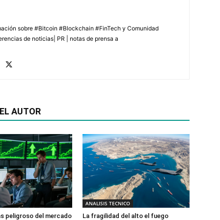
rmación sobre #Bitcoin #Blockchain #FinTech y Comunidad
erencias de noticias| PR | notas de prensa a
EL AUTOR
ANALISIS TECNICO
ás peligroso del mercado
La fragilidad del alto el fuego