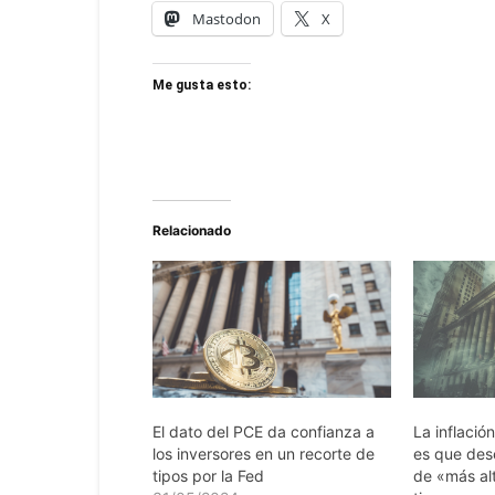
Mastodon
X
Me gusta esto:
Relacionado
El dato del PCE da confianza a
La inflació
los inversores en un recorte de
es que de
tipos por la Fed
de «más al