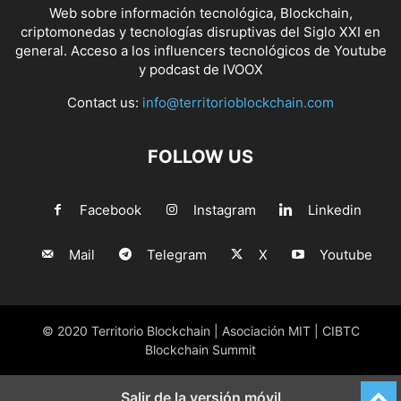
Web sobre información tecnológica, Blockchain,
criptomonedas y tecnologías disruptivas del Siglo XXI en
general. Acceso a los influencers tecnológicos de Youtube
y podcast de IVOOX
Contact us:
info@territorioblockchain.com
FOLLOW US
Facebook
Instagram
Linkedin
Mail
Telegram
X
Youtube
© 2020 Territorio Blockchain | Asociación MIT | CIBTC
Blockchain Summit
Salir de la versión móvil