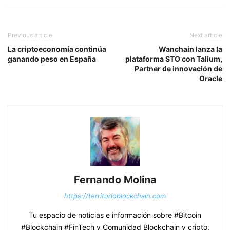
Previous article
Next article
La criptoeconomía continúa
Wanchain lanza la
ganando peso en España
plataforma STO con Talium,
Partner de innovación de
Oracle
Fernando Molina
https://territorioblockchain.com
Tu espacio de noticias e información sobre #Bitcoin
#Blockchain #FinTech y Comunidad Blockchain y cripto.