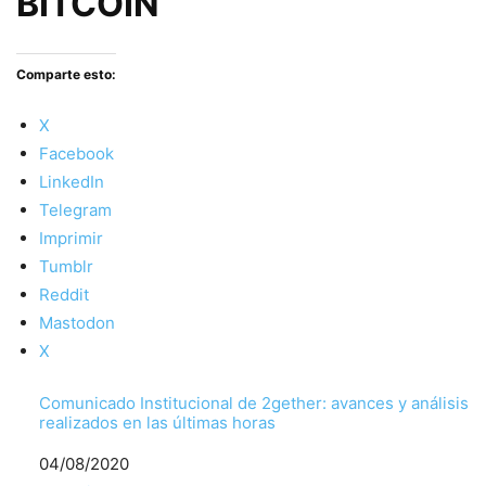
BITCOIN
Comparte esto:
X
Facebook
LinkedIn
Telegram
Imprimir
Tumblr
Reddit
Mastodon
X
Comunicado Institucional de 2gether: avances y análisis
realizados en las últimas horas
Fecha
04/08/2020