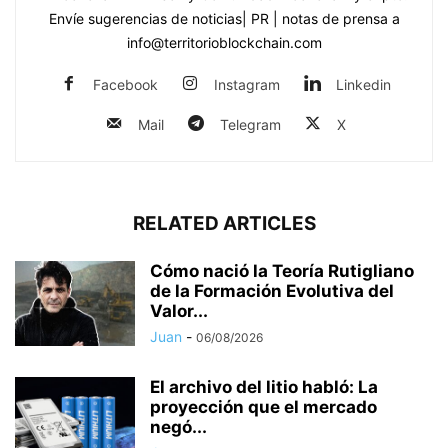
Envíe sugerencias de noticias| PR | notas de prensa a
info@territorioblockchain.com
Facebook
Instagram
Linkedin
Mail
Telegram
X
RELATED ARTICLES
Cómo nació la Teoría Rutigliano
de la Formación Evolutiva del
Valor...
Juan
-
06/08/2026
El archivo del litio habló: La
proyección que el mercado
negó...