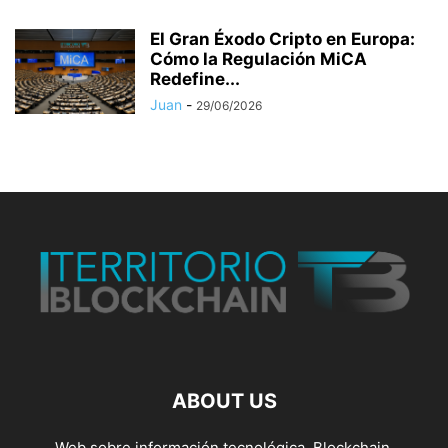
El Gran Éxodo Cripto en Europa:
Cómo la Regulación MiCA
Redefine...
Juan
-
29/06/2026
ABOUT US
Web sobre información tecnológica, Blockchain,