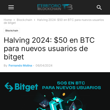
Home
Blockchain
Halving 2024: $50 en BTC para nuevos usuarios
de bitget
Blockchain
Halving 2024: $50 en BTC
para nuevos usuarios de
bitget
By
Fernando Molina
-
06/04/2024