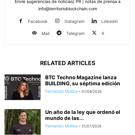
Envíe sugerencias de noticias| PR | notas de prensa a
info@territorioblockchain.com
Facebook
Instagram
Linkedin
Mail
Telegram
X
RELATED ARTICLES
BTC Techno Magazine lanza
BUILDING, su séptima edición
Fernando Molina
-
01/08/2026
Un año de la ley que ordenó el
mundo de las...
Fernando Molina
-
21/07/2026