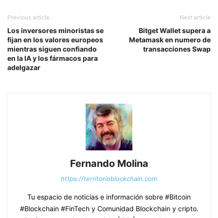
Previous article
Next article
Los inversores minoristas se
Bitget Wallet supera a
fijan en los valores europeos
Metamask en numero de
mientras siguen confiando
transacciones Swap
en la IA y los fármacos para
adelgazar
Fernando Molina
https://territorioblockchain.com
Tu espacio de noticias e información sobre #Bitcoin
#Blockchain #FinTech y Comunidad Blockchain y cripto.