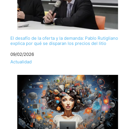
El desafío de la oferta y la demanda: Pablo Rutigliano
explica por qué se disparan los precios del litio
Fecha
09/02/2026
Respecto a
Actualidad