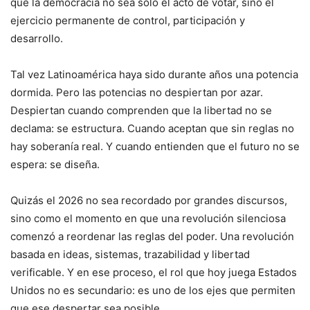
que la democracia no sea solo el acto de votar, sino el
ejercicio permanente de control, participación y
desarrollo.
Tal vez Latinoamérica haya sido durante años una potencia
dormida. Pero las potencias no despiertan por azar.
Despiertan cuando comprenden que la libertad no se
declama: se estructura. Cuando aceptan que sin reglas no
hay soberanía real. Y cuando entienden que el futuro no se
espera: se diseña.
Quizás el 2026 no sea recordado por grandes discursos,
sino como el momento en que una revolución silenciosa
comenzó a reordenar las reglas del poder. Una revolución
basada en ideas, sistemas, trazabilidad y libertad
verificable. Y en ese proceso, el rol que hoy juega Estados
Unidos no es secundario: es uno de los ejes que permiten
que ese despertar sea posible.