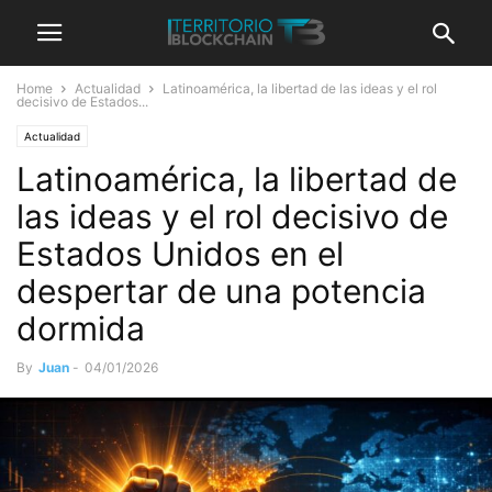
Home
Actualidad
Latinoamérica, la libertad de las ideas y el rol
decisivo de Estados...
Actualidad
Latinoamérica, la libertad de
las ideas y el rol decisivo de
Estados Unidos en el
despertar de una potencia
dormida
By
Juan
-
04/01/2026