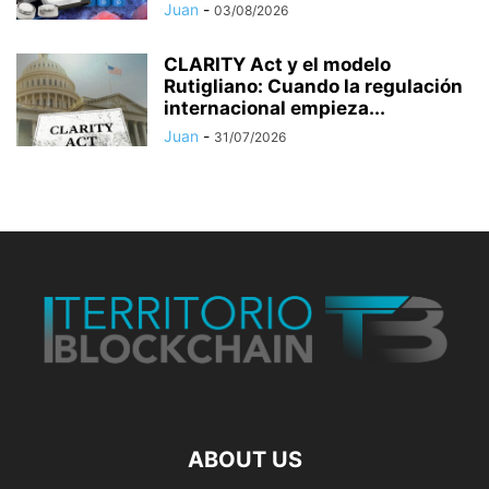
Juan
-
03/08/2026
CLARITY Act y el modelo
Rutigliano: Cuando la regulación
internacional empieza...
Juan
-
31/07/2026
ABOUT US