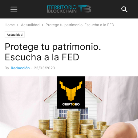
Home
Actualidad
Protege tu patrimonio. Escucha a la FED
Actualidad
Protege tu patrimonio.
Escucha a la FED
By
Redacción
-
23/03/2020