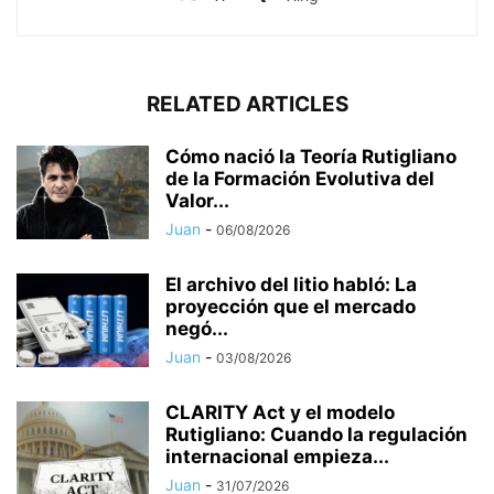
RELATED ARTICLES
Cómo nació la Teoría Rutigliano
de la Formación Evolutiva del
Valor...
Juan
-
06/08/2026
El archivo del litio habló: La
proyección que el mercado
negó...
Juan
-
03/08/2026
CLARITY Act y el modelo
Rutigliano: Cuando la regulación
internacional empieza...
Juan
-
31/07/2026