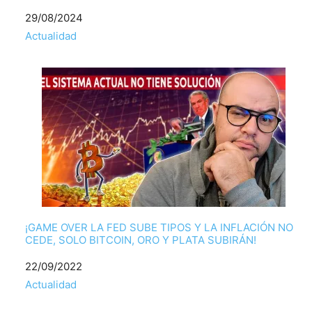
Fecha
29/08/2024
Respecto a
Actualidad
¡GAME OVER LA FED SUBE TIPOS Y LA INFLACIÓN NO
CEDE, SOLO BITCOIN, ORO Y PLATA SUBIRÁN!
Fecha
22/09/2022
Respecto a
Actualidad