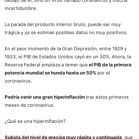
debajo de él, sino un virus llamado coranavirus y mucha
incertidumbre.
La parada del producto interior bruto, puede ser muy
trágica y ya se estiman posibles datos no muy positivos.
En el peor momento de la Gran Depresión, entre 1929 y
1933, el PIB de Estados Unidos cayó en un 30%. Ahora, la
Reserva Federal empieza a temer que
el PIB de la primera
potencia mundial se hunda hasta un 50%
por el
coronavirus.
Podría venir una gran hiperinflación
tras estos primeros
meses de coronavirus.
¿Qué es una hiperinflación?
Subida del nivel de precios muy rápida y continuada
, que