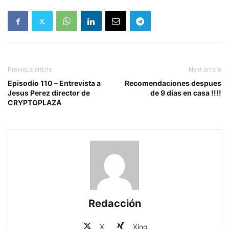
Previous article
Next article
Episodio 110 – Entrevista a
Recomendaciones despues
Jesus Perez director de
de 9 dias en casa !!!!
CRYPTOPLAZA
Redacción
X
Xing