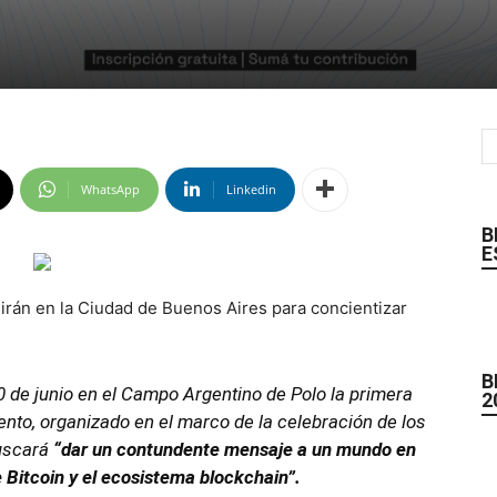
WhatsApp
Linkedin
B
E
unirán en la Ciudad de Buenos Aires para concientizar
B
0 de junio en el Campo Argentino de Polo la primera
2
ento, organizado en el marco de la celebración de los
buscará
“dar un contundente mensaje a un mundo en
e Bitcoin y el ecosistema blockchain”.