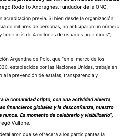
gregó Rodolfo Andragnes, fundador de la ONG.
on acreditación previa. Si bien desde la organización
cia de millares de personas, no anticiparon un número
oy tiene más de 4 millones de usuarios argentinos”,
ción Argentina de Polo, que “en el marco de los
030, establecidos por las Naciones Unidas, trabaja en
 a la prevención de estafas, transparencia y
ra la comunidad cripto, con una actividad abierta,
mas financieros globales y la desconfianza, nuestro
 nunca. Es momento de celebrarlo y visibilizarlo”,
regó Vallone.
etallaron que se ofrecerá a los participantes la