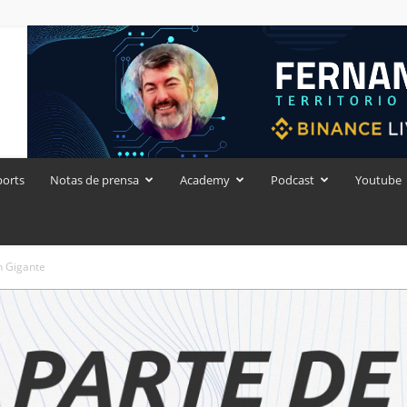
ports
Notas de prensa
Academy
Podcast
Youtube
n Gigante