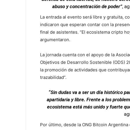
abuso y concentración de poder”
, a
La entrada al evento será libre y gratuita, c
indicaron que esperan contar con la presen
final de asistentes. “El ecosistema cripto h
argumentaron.
La jornada cuenta con el apoyo de la Asocia
Objetivos de Desarrollo Sostenible (ODS) 2
la promoción de actividades que contribuyan
trazabilidad”.
“Sin dudas va a ser un día histórico pa
apartidaria y libre. Frente a los proble
ecosistema está más unido y fuerte que
ag
Por último, desde la ONG Bitcoin Argentina d