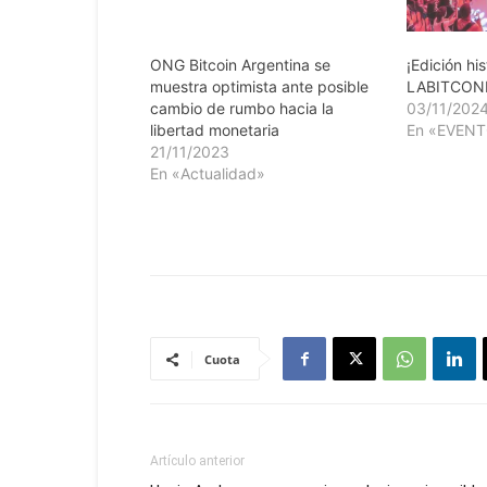
ONG Bitcoin Argentina se
¡Edición hi
muestra optimista ante posible
LABITCON
cambio de rumbo hacia la
03/11/202
libertad monetaria
En «EVEN
21/11/2023
En «Actualidad»
Cuota
Artículo anterior