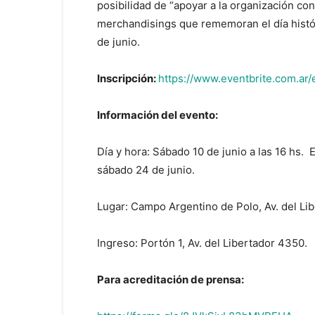
posibilidad de “apoyar a la organización co
merchandisings que rememoran el día históric
de junio.
Inscripción:
https://www.eventbrite.com.a
Información del evento:
Día y hora: Sábado 10 de junio a las 16 hs. E
sábado 24 de junio.
Lugar: Campo Argentino de Polo, Av. del L
Ingreso: Portón 1, Av. del Libertador 4350.
Para acreditación de prensa: