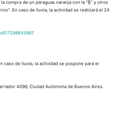
n la compra de un paraguas naranja con la “₿” y otros
o”. En caso de lluvia, la actividad se realizará el 24
r/e/617298645867
n caso de lluvia, la actividad se pospone para el
ibertador 4096, Ciudad Autónoma de Buenos Aires.