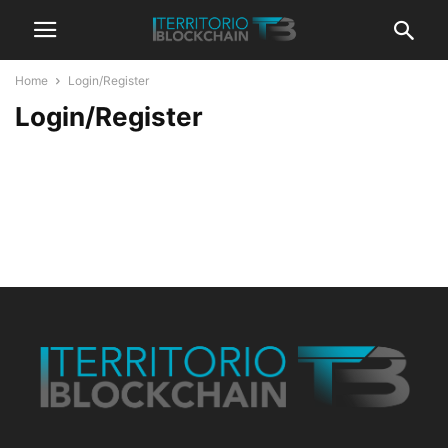
Home
Login/Register
Login/Register