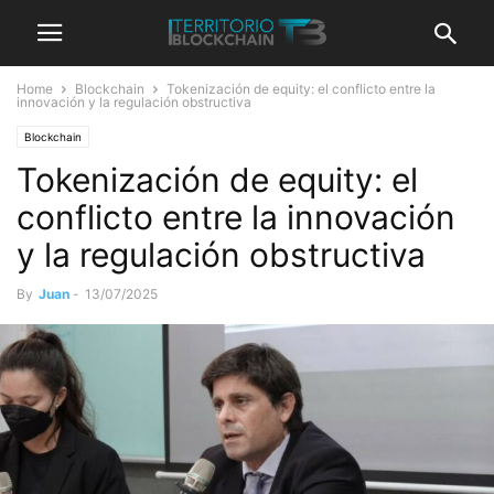
Home
Blockchain
Tokenización de equity: el conflicto entre la
innovación y la regulación obstructiva
Blockchain
Tokenización de equity: el
conflicto entre la innovación
y la regulación obstructiva
By
Juan
-
13/07/2025