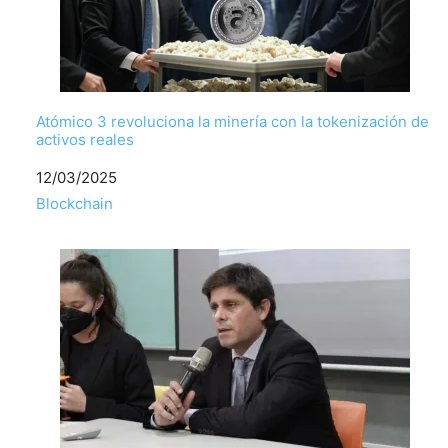
Atómico 3 revoluciona la minería con la tokenización de
activos reales
Fecha
12/03/2025
Respecto a
Blockchain