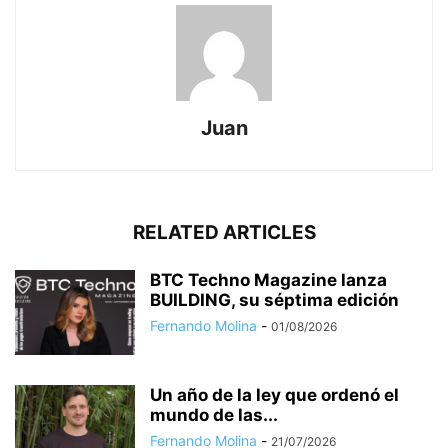
Juan
RELATED ARTICLES
BTC Techno Magazine lanza
BUILDING, su séptima edición
Fernando Molina
-
01/08/2026
Un año de la ley que ordenó el
mundo de las...
Fernando Molina
-
21/07/2026