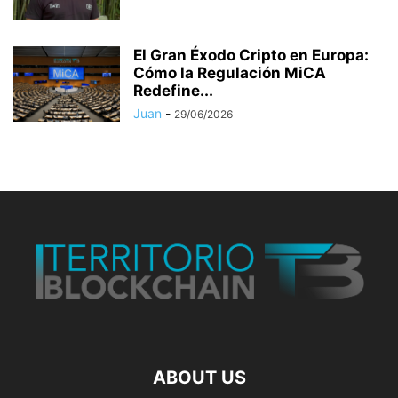
El Gran Éxodo Cripto en Europa:
Cómo la Regulación MiCA
Redefine...
Juan
-
29/06/2026
ABOUT US