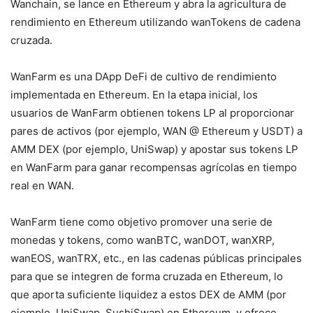
Wanchain, se lance en Ethereum y abra la agricultura de
rendimiento en Ethereum utilizando wanTokens de cadena
cruzada.
WanFarm es una DApp DeFi de cultivo de rendimiento
implementada en Ethereum. En la etapa inicial, los
usuarios de WanFarm obtienen tokens LP al proporcionar
pares de activos (por ejemplo, WAN @ Ethereum y USDT) a
AMM DEX (por ejemplo, UniSwap) y apostar sus tokens LP
en WanFarm para ganar recompensas agrícolas en tiempo
real en WAN.
WanFarm tiene como objetivo promover una serie de
monedas y tokens, como wanBTC, wanDOT, wanXRP,
wanEOS, wanTRX, etc., en las cadenas públicas principales
para que se integren de forma cruzada en Ethereum, lo
que aporta suficiente liquidez a estos DEX de AMM (por
ejemplo, UniSwap, SushiSwap) en Ethereum, y ofrece