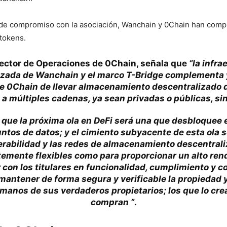
e compromiso con la asociación, Wanchain y 0Chain han comp
tokens.
ector de Operaciones de 0Chain, señala que
“la infra
zada de Wanchain y el marco T-Bridge complementa y 
de 0Chain de llevar almacenamiento descentralizado 
 a múltiples cadenas, ya sean privadas o públicas, si
que la próxima ola en DeFi será una que desbloquee el
ntos de datos; y el cimiento subyacente de esta ola s
erabilidad y las redes de almacenamiento descentrali
temente flexibles como para proporcionar un alto ren
 con los titulares en funcionalidad, cumplimiento y co
antener de forma segura y verificable la propiedad y
 manos de sus verdaderos propietarios; los que lo cre
compran ”
.