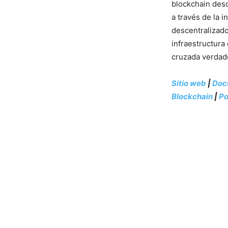
blockchain desc
a través de la 
descentralizado
infraestructura
cruzada verdade
Sitio web
|
Doc
Blockchain
|
Po