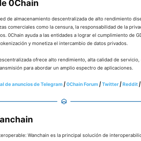
de 0Chain
red de almacenamiento descentralizada de alto rendimiento dis
as comerciales como la censura, la responsabilidad de la privac
tos. 0Chain ayuda a las entidades a lograr el cumplimiento de G
a tokenización y monetiza el intercambio de datos privados.
escentralizada ofrece alto rendimiento, alta calidad de servicio,
transmisión para abordar un amplio espectro de aplicaciones.
al de anuncios de Telegram
|
0Chain Forum
|
Twitter
|
Reddit
anchain
teroperable: Wanchain es la principal solución de interoperabil