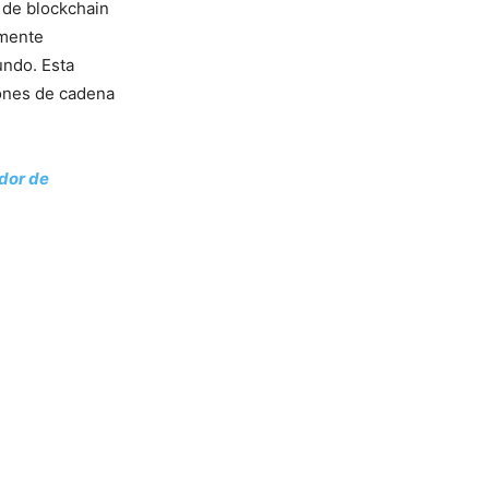
 de blockchain
amente
undo. Esta
iones de cadena
dor de