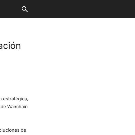
ación
 estratégica,
a de Wanchain
oluciones de