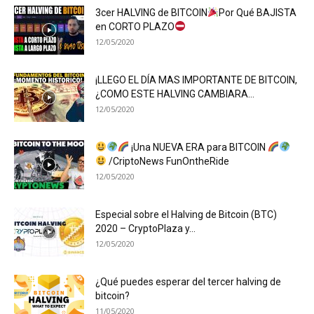
3cer HALVING de BITCOIN
Por Qué BAJISTA
en CORTO PLAZO
12/05/2020
¡LLEGO EL DÍA MAS IMPORTANTE DE BITCOIN,
¿COMO ESTE HALVING CAMBIARA...
12/05/2020
¡Una NUEVA ERA para BITCOIN
/CriptoNews FunOntheRide
12/05/2020
Especial sobre el Halving de Bitcoin (BTC)
2020 – CryptoPlaza y...
12/05/2020
¿Qué puedes esperar del tercer halving de
bitcoin?
11/05/2020