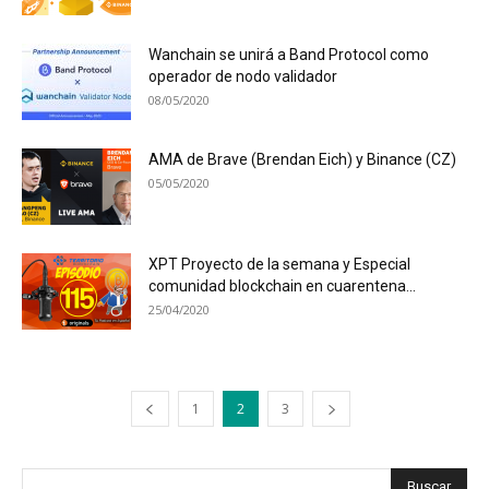
Wanchain se unirá a Band Protocol como
operador de nodo validador
08/05/2020
AMA de Brave (Brendan Eich) y Binance (CZ)
05/05/2020
XPT Proyecto de la semana y Especial
comunidad blockchain en cuarentena...
25/04/2020
1
2
3