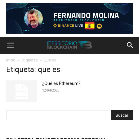
Inicio
Etiquetas
Que es
Etiqueta: que es
¿Qué es Ethereum?
12/04/2020