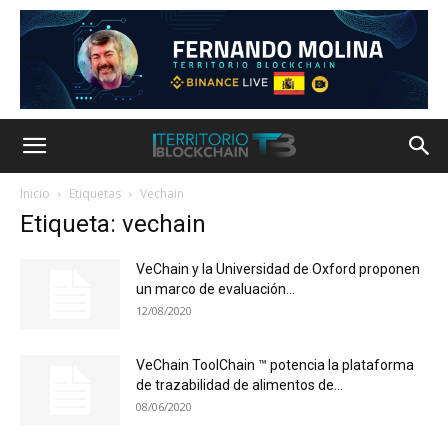
Inicio
Etiquetas
Vechain
Etiqueta: vechain
VeChain y la Universidad de Oxford proponen
un marco de evaluación...
12/08/2020
VeChain ToolChain ™ potencia la plataforma
de trazabilidad de alimentos de...
08/06/2020