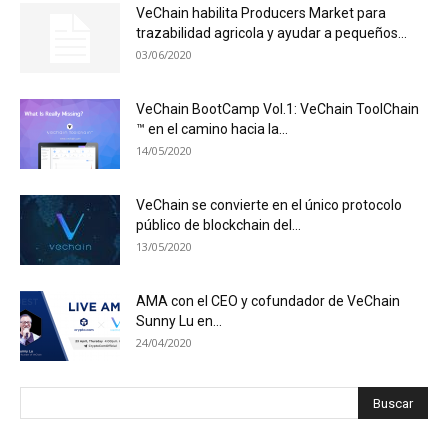
VeChain habilita Producers Market para
trazabilidad agricola y ayudar a pequeños...
03/06/2020
VeChain BootCamp Vol.1: VeChain ToolChain
™ en el camino hacia la...
14/05/2020
VeChain se convierte en el único protocolo
público de blockchain del...
13/05/2020
AMA con el CEO y cofundador de VeChain
Sunny Lu en...
24/04/2020