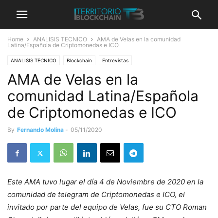
Home
ANALISIS TECNICO
AMA de Velas en la comunidad
Latina/Española de Criptomonedas e ICO
ANALISIS TECNICO
Blockchain
Entrevistas
AMA de Velas en la
comunidad Latina/Española
de Criptomonedas e ICO
By
Fernando Molina
-
05/11/2020
Este AMA tuvo lugar el día 4 de Noviembre de 2020 en la
comunidad de telegram de Criptomonedas e ICO, el
invitado por parte del equipo de Velas, fue su CTO Roman