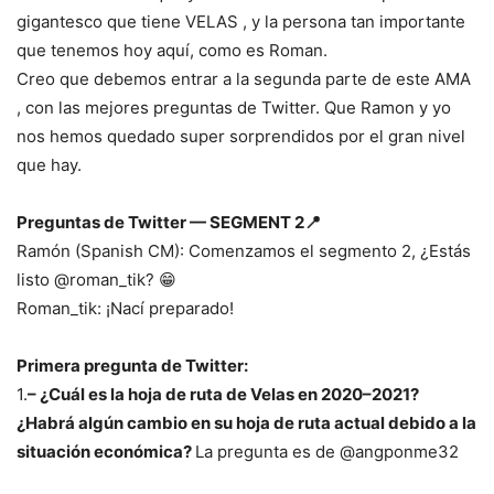
gigantesco que tiene VELAS , y la persona tan importante
que tenemos hoy aquí, como es Roman.
Creo que debemos entrar a la segunda parte de este AMA
, con las mejores preguntas de Twitter. Que Ramon y yo
nos hemos quedado super sorprendidos por el gran nivel
que hay.
Preguntas de Twitter — SEGMENT 2📍
Ramón (Spanish CM): Comenzamos el segmento 2, ¿Estás
listo @roman_tik? 😁
Roman_tik: ¡Nací preparado!
Primera pregunta de Twitter:
1.
– ¿Cuál es la hoja de ruta de Velas en 2020–2021?
¿Habrá algún cambio en su hoja de ruta actual debido a la
situación económica?
La pregunta es de @angponme32