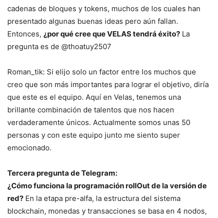
cadenas de bloques y tokens, muchos de los cuales han
presentado algunas buenas ideas pero aún fallan.
Entonces,
¿por qué cree que VELAS tendrá éxito?
La
pregunta es de @thoatuy2507
Roman_tik: Si elijo solo un factor entre los muchos que
creo que son más importantes para lograr el objetivo, diría
que este es el equipo. Aquí en Velas, tenemos una
brillante combinación de talentos que nos hacen
verdaderamente únicos. Actualmente somos unas 50
personas y con este equipo junto me siento super
emocionado.
Tercera pregunta de Telegram:
¿Cómo funciona la programación rollOut de la versión de
red?
En la etapa pre-alfa, la estructura del sistema
blockchain, monedas y transacciones se basa en 4 nodos,