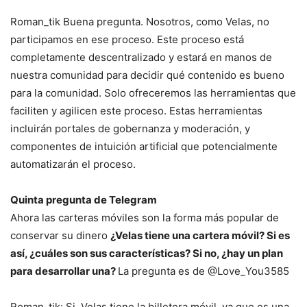
Roman_tik Buena pregunta. Nosotros, como Velas, no
participamos en ese proceso. Este proceso está
completamente descentralizado y estará en manos de
nuestra comunidad para decidir qué contenido es bueno
para la comunidad. Solo ofreceremos las herramientas que
faciliten y agilicen este proceso. Estas herramientas
incluirán portales de gobernanza y moderación, y
componentes de intuición artificial que potencialmente
automatizarán el proceso.
Quinta pregunta de Telegram
Ahora las carteras móviles son la forma más popular de
conservar su dinero
¿Velas tiene una cartera móvil? Si es
así, ¿cuáles son sus características? Si no, ¿hay un plan
para desarrollar una?
La pregunta es de @Love_You3585
Roman_tik: Si. Velas tiene la billetera móvil, ya que es una