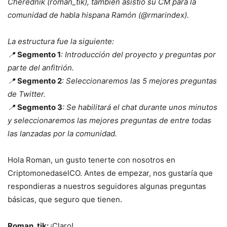
Cherednik (roman_tik), también asistió su CM para la
comunidad de habla hispana Ramón (@rmarindex).
La estructura fue la siguiente:
📍
Segmento 1
: Introducción del proyecto y preguntas por
parte del anfitrión.
📍
Segmento 2
: Seleccionaremos las 5 mejores preguntas
de Twitter.
📍
Segmento 3
: Se habilitará el chat durante unos minutos
y seleccionaremos las mejores preguntas de entre todas
las lanzadas por la comunidad.
Hola Roman, un gusto tenerte con nosotros en
CriptomonedaseICO. Antes de empezar, nos gustaría que
respondieras a nuestros seguidores algunas preguntas
básicas, que seguro que tienen.
Roman_tik:
¡Claro!