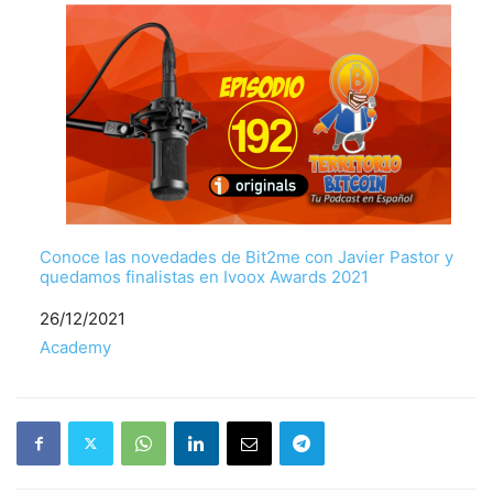
Conoce las novedades de Bit2me con Javier Pastor y
quedamos finalistas en Ivoox Awards 2021
Fecha
26/12/2021
Respecto a
Academy