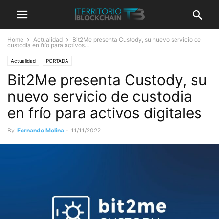
Home
Actualidad
Bit2Me presenta Custody, su nuevo servicio de
custodia en frío para activos...
Actualidad
PORTADA
Bit2Me presenta Custody, su
nuevo servicio de custodia
en frío para activos digitales
By
Fernando Molina
-
11/11/2022