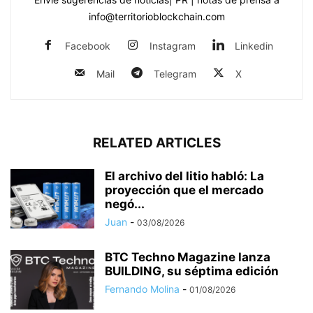
info@territorioblockchain.com
Facebook
Instagram
Linkedin
Mail
Telegram
X
RELATED ARTICLES
El archivo del litio habló: La
proyección que el mercado
negó...
Juan
-
03/08/2026
BTC Techno Magazine lanza
BUILDING, su séptima edición
Fernando Molina
-
01/08/2026