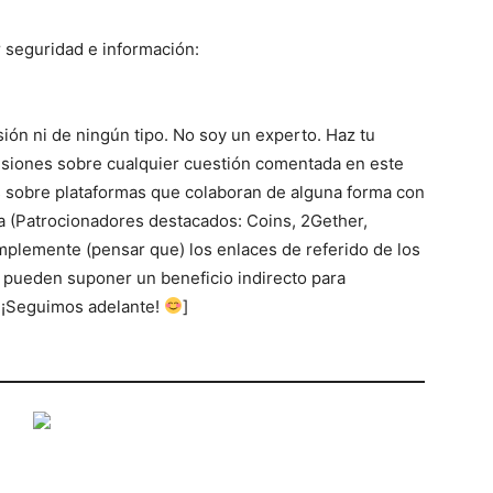
 seguridad e información:
sión ni de ningún tipo. No soy un experto. Haz tu
cisiones sobre cualquier cuestión comentada en este
 sobre plataformas que colaboran de alguna forma con
 (Patrocionadores destacados: Coins, 2Gether,
simplemente (pensar que) los enlaces de referido de los
 pueden suponer un beneficio indirecto para
! ¡Seguimos adelante!
]