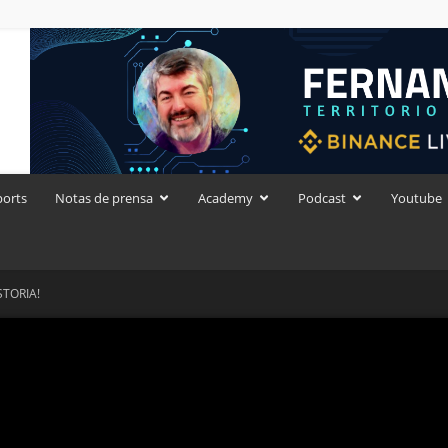
ports
Notas de prensa
Academy
Podcast
Youtube
STORIA!