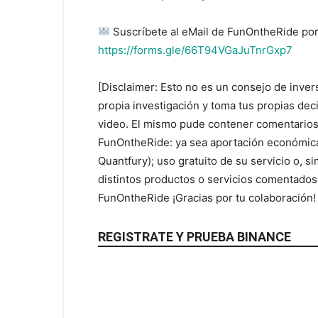
Suscríbete al eMail de FunOntheRide por
https://forms.gle/66T94VGaJuTnrGxp7
[Disclaimer: Esto no es un consejo de inver
propia investigación y toma tus propias de
video. El mismo pude contener comentarios
FunOntheRide: ya sea aportación económica
Quantfury); uso gratuito de su servicio o, 
distintos productos o servicios comentados
FunOntheRide ¡Gracias por tu colaboración
REGISTRATE Y PRUEBA BINANCE