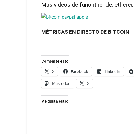
Mas videos de funontheride, ethereum
MÉTRICAS EN DIRECTO DE BITCOIN
Comparte esto:
X
Facebook
LinkedIn
Mastodon
X
Me gusta esto: