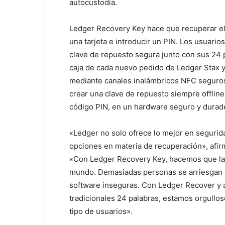
autocustodia.
Ledger Recovery Key hace que recuperar el a
una tarjeta e introducir un PIN. Los usuari
clave de repuesto segura junto con sus 24 
caja de cada nuevo pedido de Ledger Stax y
mediante canales inalámbricos NFC seguros,
crear una clave de repuesto siempre offline 
código PIN, en un hardware seguro y durad
«Ledger no solo ofrece lo mejor en segurid
opciones en materia de recuperación», afirm
«Con Ledger Recovery Key, hacemos que la a
mundo. Demasiadas personas se arriesgan a
software inseguras. Con Ledger Recover y 
tradicionales 24 palabras, estamos orgullo
tipo de usuarios».