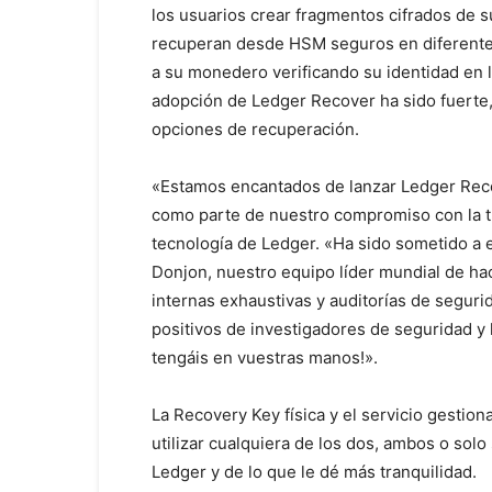
los usuarios crear fragmentos cifrados de s
recuperan desde HSM seguros en diferentes
a su monedero verificando su identidad en l
adopción de Ledger Recover ha sido fuerte
opciones de recuperación.
«Estamos encantados de lanzar Ledger Recov
como parte de nuestro compromiso con la tr
tecnología de Ledger. «Ha sido sometido a 
Donjon, nuestro equipo líder mundial de h
internas exhaustivas y auditorías de segur
positivos de investigadores de seguridad y 
tengáis en vuestras manos!».
La Recovery Key física y el servicio gest
utilizar cualquiera de los dos, ambos o sol
Ledger y de lo que le dé más tranquilidad.