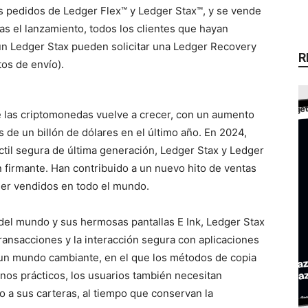
os pedidos de Ledger Flex™ y Ledger Stax™, y se vende
as el lanzamiento, todos los clientes que hayan
n Ledger Stax pueden solicitar una Ledger Recovery
R
tos de envío).
de las criptomonedas vuelve a crecer, con un aumento
s de un billón de dólares en el último año. En 2024,
áctil segura de última generación, Ledger Stax y Ledger
n firmante. Han contribuido a un nuevo hito de ventas
ger vendidos en todo el mundo.
 del mundo y sus hermosas pantallas E Ink, Ledger Stax
transacciones y la interacción segura con aplicaciones
 un mundo cambiante, en el que los métodos de copia
nos prácticos, los usuarios también necesitan
a sus carteras, al tiempo que conservan la