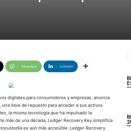
WhatsApp
Linkedin
B
E
ivos digitales para consumidores y empresas, anuncia
 una llave de repuesto para acceder a sus activos
leo, la misma tecnología que ha impulsado la
B
te más de una década, Ledger Recovery Key simplifica
2
autocustodia es aún más accesible. Ledger Recovery