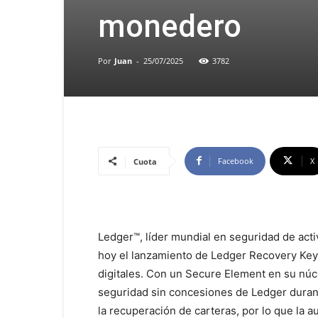
monedero
Por
Juan
-
25/07/2025
3782
Facebook
X
Cuota
Ledger™, líder mundial en seguridad de act
hoy el lanzamiento de Ledger Recovery Key,
digitales. Con un Secure Element en su núc
seguridad sin concesiones de Ledger duran
la recuperación de carteras, por lo que la 