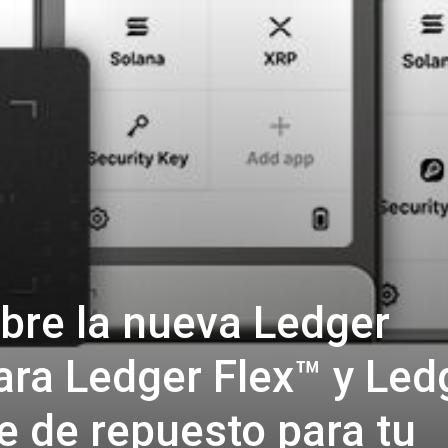
bre la nueva Ledger
ara Ledger Flex™ y Led
e de repuesto para tu