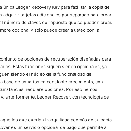
 única Ledger Recovery Key para facilitar la copia de
 adquirir tarjetas adicionales por separado para crear
n el número de claves de repuesto que se pueden crear.
empre opcional y solo puede crearla usted con la
conjunto de opciones de recuperación diseñadas para
uarios. Estas funciones siguen siendo opcionales, ya
iguen siendo el núcleo de la funcionalidad de
na base de usuarios en constante crecimiento, con
rcunstancias, requiere opciones. Por eso hemos
 y, anteriormente, Ledger Recover, con tecnología de
aquellos que querían tranquilidad además de su copia
cover es un servicio opcional de pago que permite a