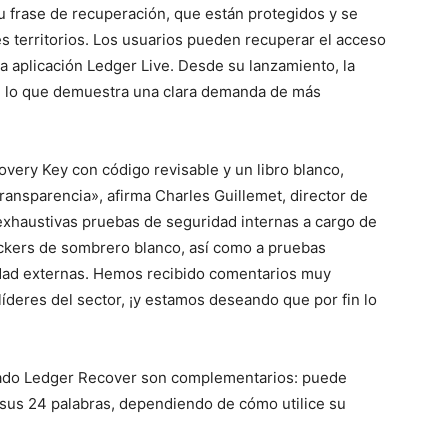
u frase de recuperación, que están protegidos y se
 territorios. Los usuarios pueden recuperar el acceso
a aplicación Ledger Live. Desde su lanzamiento, la
, lo que demuestra una clara demanda de más
ery Key con código revisable y un libro blanco,
ansparencia», afirma Charles Guillemet, director de
exhaustivas pruebas de seguridad internas a cargo de
ackers de sombrero blanco, así como a pruebas
idad externas. Hemos recibido comentarios muy
líderes del sector, ¡y estamos deseando que por fin lo
ionado Ledger Recover son complementarios: puede
o sus 24 palabras, dependiendo de cómo utilice su