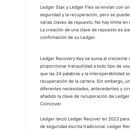
Ledger Stax y Ledger Flex se envían con una
seguridad y la recuperación, pero se pueden
varias claves de repuesto. No hay límite e
La creación de una clave de repuesto es si
confirmación de su Ledger.
Ledger Recovery Key se suma al creciente 
proporcionar tranquilidad a todo tipo de us
que las 24 palabras y la interoperabilidad s
recuperación de la cartera. Sin embargo, u
diferentes necesidades, antecedentes y ci
añadido la clave de recuperación de Ledger
Coincover.
Ledger lanzó Ledger Recover en 2023 para 
de seguridad escrita tradicional. Ledger Re