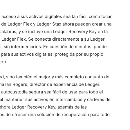
cceso a sus activos digitales sea tan fácil como tocar
os de Ledger Flex y Ledger Stax ahora pueden crear una
palabras, y se incluye una Ledger Recovery Key en la
 Ledger Flex. Se conecta directamente a su Ledger
 sin intermediarios. En cuestión de minutos, puede
para sus activos digitales, protegida por su propio
ero.
ad, sino también el mejor y más completo conjunto de
a Ian Rogers, director de experiencia de Ledger.
utocustodia segura sea fácil de usar para todo el
l mantener sus activos en intercambios y carteras de
ahora Ledger Recovery Key, además de las
sos de ofrecer una solución de recuperación para todo