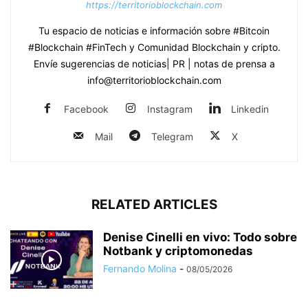
https://territorioblockchain.com
Tu espacio de noticias e información sobre #Bitcoin
#Blockchain #FinTech y Comunidad Blockchain y cripto.
Envíe sugerencias de noticias| PR | notas de prensa a
info@territorioblockchain.com
Facebook
Instagram
Linkedin
Mail
Telegram
X
RELATED ARTICLES
Denise Cinelli en vivo: Todo sobre
Notbank y criptomonedas
Fernando Molina
-
08/05/2026