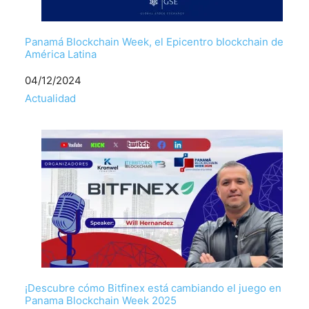
Panamá Blockchain Week, el Epicentro blockchain de
América Latina
Fecha
04/12/2024
Respecto a
Actualidad
¡Descubre cómo Bitfinex está cambiando el juego en
Panama Blockchain Week 2025