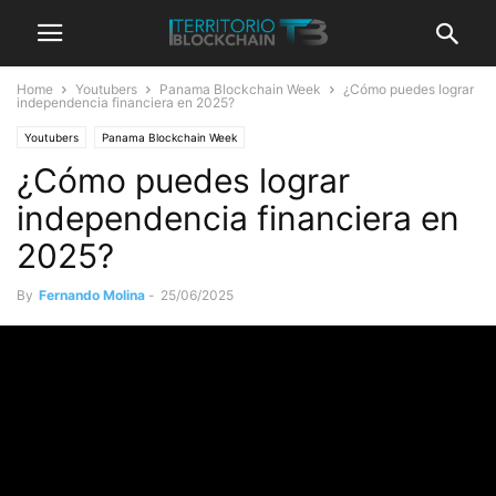
Home
Youtubers
Panama Blockchain Week
¿Cómo puedes lograr
independencia financiera en 2025?
Youtubers
Panama Blockchain Week
¿Cómo puedes lograr
independencia financiera en
2025?
By
Fernando Molina
-
25/06/2025