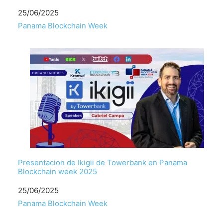
Fecha
25/06/2025
Respecto a
Panama Blockchain Week
Presentacion de Ikigii de Towerbank en Panama
Blockchain week 2025
Fecha
25/06/2025
Respecto a
Panama Blockchain Week