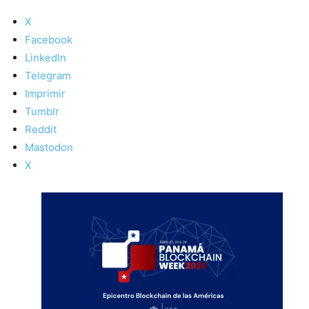
X
Facebook
LinkedIn
Telegram
Imprimir
Tumblr
Reddit
Mastodon
X