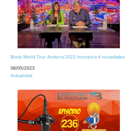
Block World Tour Andorra 2023 incorpora 4 novedades
Fecha
06/05/2023
Respecto a
Actualidad