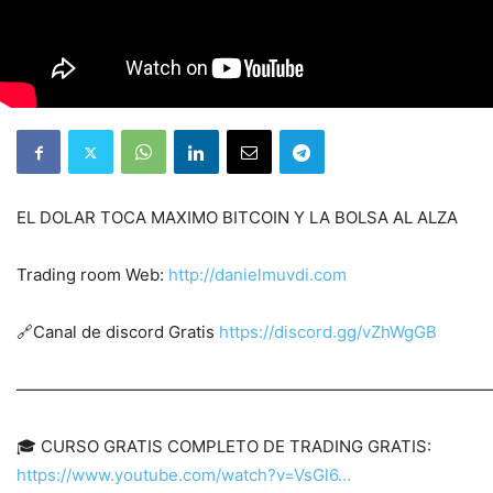
EL DOLAR TOCA MAXIMO BITCOIN Y LA BOLSA AL ALZA
Trading room Web:
http://danielmuvdi.com
🔗Canal de discord Gratis
https://discord.gg/vZhWgGB
————————————————————————————
🎓 CURSO GRATIS COMPLETO DE TRADING GRATIS:
https://www.youtube.com/watch?v=VsGl6…