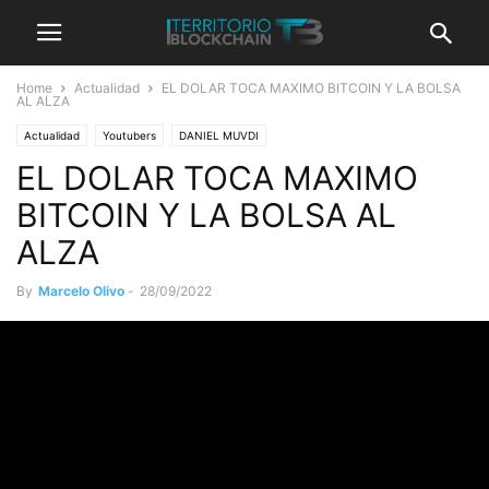
Home
Actualidad
EL DOLAR TOCA MAXIMO BITCOIN Y LA BOLSA
AL ALZA
Actualidad
Youtubers
DANIEL MUVDI
EL DOLAR TOCA MAXIMO
BITCOIN Y LA BOLSA AL
ALZA
By
Marcelo Olivo
-
28/09/2022