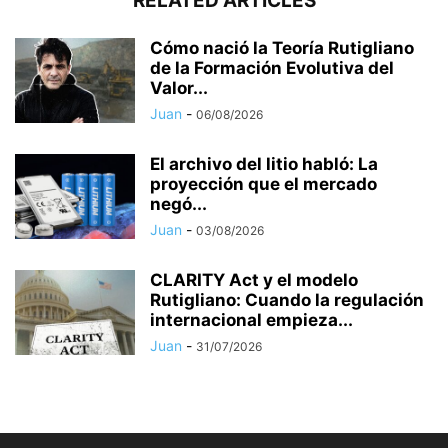
RELATED ARTICLES
Cómo nació la Teoría Rutigliano
de la Formación Evolutiva del
Valor...
Juan
-
06/08/2026
El archivo del litio habló: La
proyección que el mercado
negó...
Juan
-
03/08/2026
CLARITY Act y el modelo
Rutigliano: Cuando la regulación
internacional empieza...
Juan
-
31/07/2026