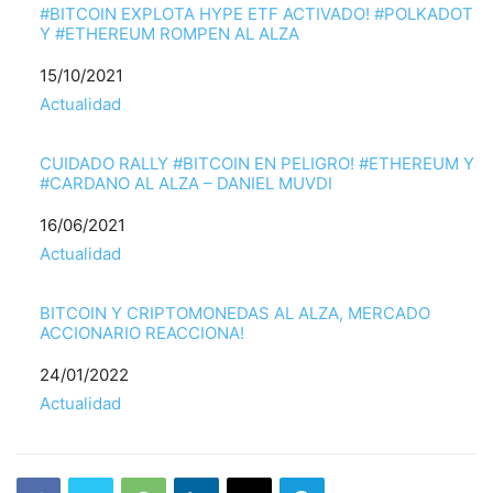
#BITCOIN EXPLOTA HYPE ETF ACTIVADO! #POLKADOT
Y #ETHEREUM ROMPEN AL ALZA
Fecha
15/10/2021
Respecto a
Actualidad
CUIDADO RALLY #BITCOIN EN PELIGRO! #ETHEREUM Y
#CARDANO AL ALZA – DANIEL MUVDI
Fecha
16/06/2021
Respecto a
Actualidad
BITCOIN Y CRIPTOMONEDAS AL ALZA, MERCADO
ACCIONARIO REACCIONA!
Fecha
24/01/2022
Respecto a
Actualidad