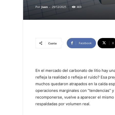
Por
Juan
-
29/12/2025
469
Facebook
X
Cuota
En el mercado del carbonato de litio hay un
refleja la realidad o refleja el ruido? Esa p
muchos quedaron atrapados en la caída esp
operaciones marginales con “tendencias” y
recomponerse, vuelve a aparecer el mismo 
respaldadas por volumen real.