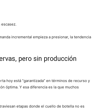
a escasez.
emanda incremental empieza a presionar, la tendencia
ervas, pero sin producción
ferta hoy está “garantizada” en términos de recurso y
ón óptima. Y esa diferencia es la que muchos
raviesan etapas donde el cuello de botella no es