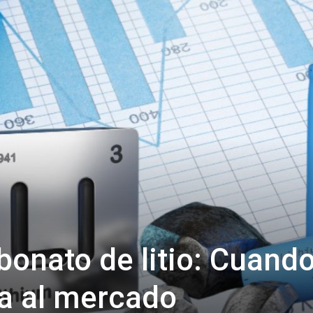
bonato de litio: Cuando
ta al mercado