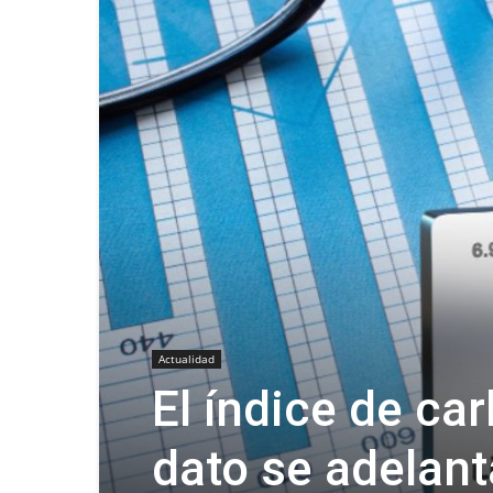
Actualidad
El índice de car
dato se adelan