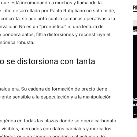
 que está incomodando a muchos y llamando la
R
 Litio desarrollado por Pablo Rutigliano no sólo mide,
a concreta: se adelantó cuatro semanas operativas a la
validar. No es un “pronóstico” ni una lectura de
 pondera datos, filtra distorsiones y reconstruye el
onómica robusta.
io se distorsiona con tanta
ualquiera. Su cadena de formación de precio tiene
ente sensible a la especulación y a la manipulación
mogénea en todas las plazas donde se opera carbonato
s visibles, mercados con datos parciales y mercados
 métodos que no siempre ponderan el volumen de