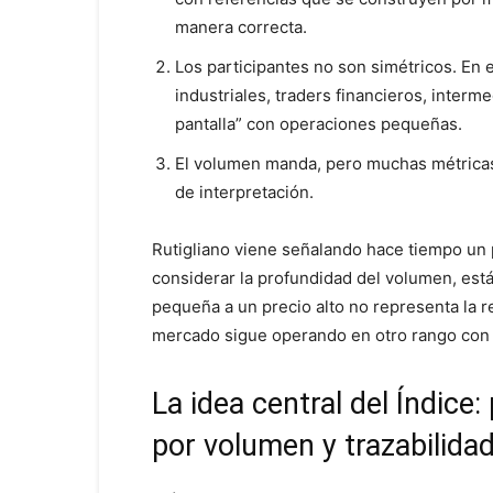
manera correcta.
Los participantes no son simétricos. En
industriales, traders financieros, interm
pantalla” con operaciones pequeñas.
El volumen manda, pero muchas métricas m
de interpretación.
Rutigliano viene señalando hace tiempo un 
considerar la profundidad del volumen, est
pequeña a un precio alto no representa la r
mercado sigue operando en otro rango con
La idea central del Índice
por volumen y trazabilida