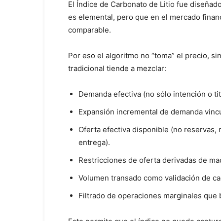
El Índice de Carbonato de Litio fue diseñad
es elemental, pero que en el mercado financi
comparable.
Por eso el algoritmo no “toma” el precio, si
tradicional tiende a mezclar:
Demanda efectiva (no sólo intención o tit
Expansión incremental de demanda vincula
Oferta efectiva disponible (no reservas,
entrega).
Restricciones de oferta derivadas de ma
Volumen transado como validación de cad
Filtrado de operaciones marginales que b