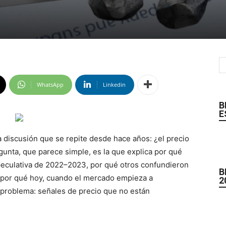
WhatsApp
Linkedin
B
E
a discusión que se repite desde hace años: ¿el precio
regunta, que parece simple, es la que explica por qué
eculativa de 2022–2023, por qué otros confundieron
B
 por qué hoy, cuando el mercado empieza a
2
problema: señales de precio que no están