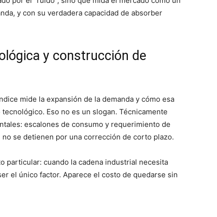
ado por el “ruido”, sino que mida el mercado como un
anda, y con su verdadera capacidad de absorber
lógica y construcción de
 índice mide la expansión de la demanda y cómo esa
tecnológico. Eso no es un slogan. Técnicamente
mentales: escalones de consumo y requerimiento de
 no se detienen por una corrección de corto plazo.
 particular: cuando la cadena industrial necesita
ser el único factor. Aparece el costo de quedarse sin