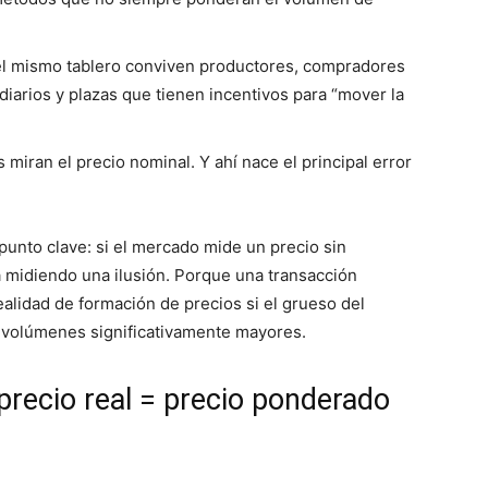
 el mismo tablero conviven productores, compradores
ediarios y plazas que tienen incentivos para “mover la
iran el precio nominal. Y ahí nace el principal error
punto clave: si el mercado mide un precio sin
á midiendo una ilusión. Porque una transacción
ealidad de formación de precios si el grueso del
 volúmenes significativamente mayores.
: precio real = precio ponderado
d