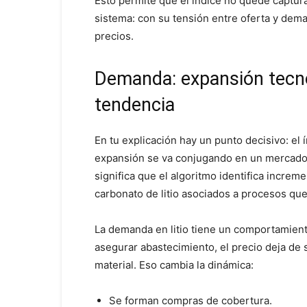
Esto permite que el índice no quede captur
sistema: con su tensión entre oferta y dem
precios.
Demanda: expansión tecno
tendencia
En tu explicación hay un punto decisivo: el
expansión se va conjugando en un mercado 
significa que el algoritmo identifica incre
carbonato de litio asociados a procesos que
La demanda en litio tiene un comportamiento
asegurar abastecimiento, el precio deja de 
material. Eso cambia la dinámica:
Se forman compras de cobertura.