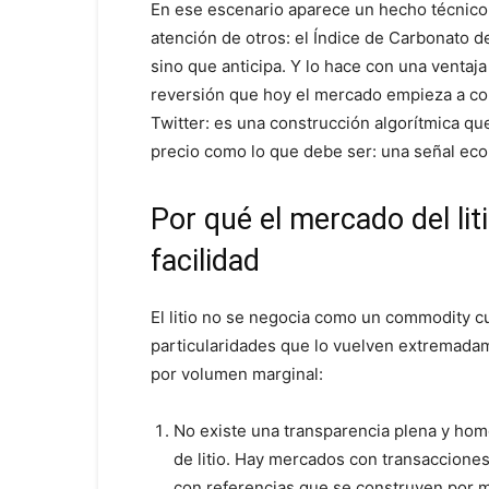
En ese escenario aparece un hecho técnico
atención de otros: el Índice de Carbonato de
sino que anticipa. Y lo hace con una ventaj
reversión que hoy el mercado empieza a con
Twitter: es una construcción algorítmica que
precio como lo que debe ser: una señal ec
Por qué el mercado del lit
facilidad
El litio no se negocia como un commodity c
particularidades que lo vuelven extremadam
por volumen marginal:
No existe una transparencia plena y ho
de litio. Hay mercados con transaccione
con referencias que se construyen por