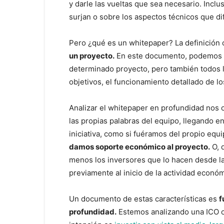
y darle las vueltas que sea necesario. Incl
surjan o sobre los aspectos técnicos que di
Pero ¿qué es un whitepaper? La definición 
un proyecto.
En este documento, podemos c
determinado proyecto, pero también todos lo
objetivos, el funcionamiento detallado de l
Analizar el whitepaper en profundidad nos 
las propias palabras del equipo, llegando e
iniciativa, como si fuéramos del propio equ
damos soporte económico al proyecto.
O, 
menos los inversores que lo hacen desde la
previamente al inicio de la actividad económ
Un documento de estas características es
f
profundidad.
Estemos analizando una ICO o 