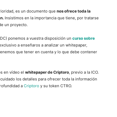
erioridad, es un documento que
nos ofrece toda la
n.
Insistimos en la importancia que tiene, por tratarse
de un proyecto.
FDC) ponemos a vuestra disposición un
curso sobre
clusivo a enseñaros a analizar un whitepaper,
 tenemos que tener en cuenta y lo que debe contener
s en vídeo el
whitepaper de Criptoro
, previo a la ICO.
uidado los detalles para ofrecer toda la información
profundidad a
Criptoro
y su token CTRO.