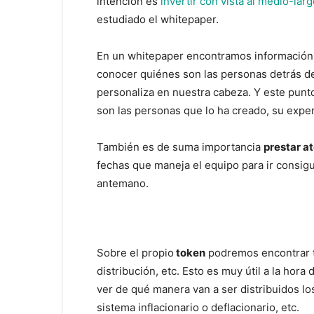
intención es
invertir con vista al medio-lar
estudiado el whitepaper.
En un whitepaper encontramos información
conocer quiénes son las personas detrás de
personaliza en nuestra cabeza. Y este punt
son las personas que lo ha creado, su exper
También es de suma importancia
prestar a
fechas que maneja el equipo para ir consig
antemano.
Sobre el propio
token
podremos encontrar tod
distribución, etc. Esto es muy útil a la hora
ver de qué manera van a ser distribuidos lo
sistema inflacionario o deflacionario, etc.