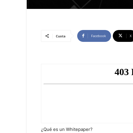
Facebook
X
Cuota
¿Qué es un Whitepaper?