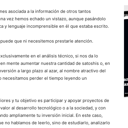
es asociada a la información de otros tantos
lguna vez hemos echado un vistazo, aunque pasándolo
ica y lenguaje incomprensible en él que estaba escrito.
 puede que ni necesitemos prestarle atención.
lusivamente en el análisis técnico, si nos da lo
n mente aumentar nuestra cantidad de satoshis o, en
versión a largo plazo al azar, al nombre atractivo del
 no necesitamos perder el tiempo leyendo un
iores y tu objetivo es participar y apoyar proyectos de
valor al desarrollo tecnológico o a la sociedad, y con
ando ampliamente tu inversión inicial. En este caso,
ue no hablamos de leerlo, sino de estudiarlo, analizarlo