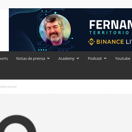
ports
Notas de prensa
Academy
Podcast
Youtube
undamental