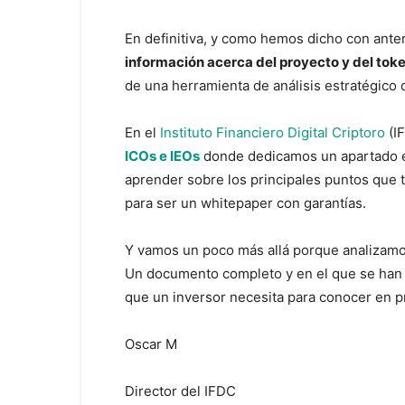
En definitiva, y como hemos dicho con ant
información acerca del proyecto y del toke
de una herramienta de análisis estratégico 
En el
Instituto Financiero Digital Criptoro
(I
ICOs e IEOs
donde dedicamos un apartado ex
aprender sobre los principales puntos que
para ser un whitepaper con garantías.
Y vamos un poco más allá porque analizamo
Un documento completo y en el que se han c
que un inversor necesita para conocer en 
Oscar M
Director del IFDC