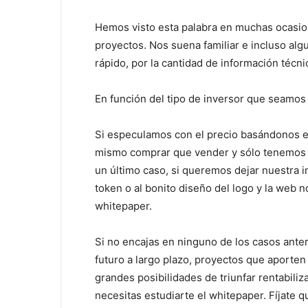
Hemos visto esta palabra en muchas ocasion
proyectos. Nos suena familiar e incluso a
rápido, por la cantidad de información técn
En función del tipo de inversor que seamos
Si especulamos con el precio basándonos exc
mismo comprar que vender y sólo tenemos e
un último caso, si queremos dejar nuestra in
token o al bonito diseño del logo y la web
whitepaper.
Si no encajas en ninguno de los casos anter
futuro a largo plazo, proyectos que aporten 
grandes posibilidades de triunfar rentabiliz
necesitas estudiarte el whitepaper. Fíjate q