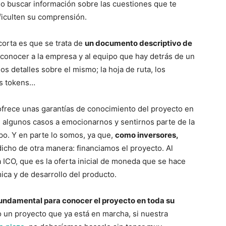
uso buscar información sobre las cuestiones que te
ficulten su comprensión.
corta es que se trata de
un documento descriptivo de
onocer a la empresa y al equipo que hay detrás de un
s detalles sobre el mismo; la hoja de ruta, los
os tokens…
ofrece unas garantías de conocimiento del proyecto en
n algunos casos a emocionarnos y sentirnos parte de la
ipo. Y en parte lo somos, ya que,
como inversores,
dicho de otra manera: financiamos el proyecto. Al
 ICO, que es la oferta inicial de moneda que se hace
ica y de desarrollo del producto.
undamental para conocer el proyecto en toda su
un proyecto que ya está en marcha, si nuestra