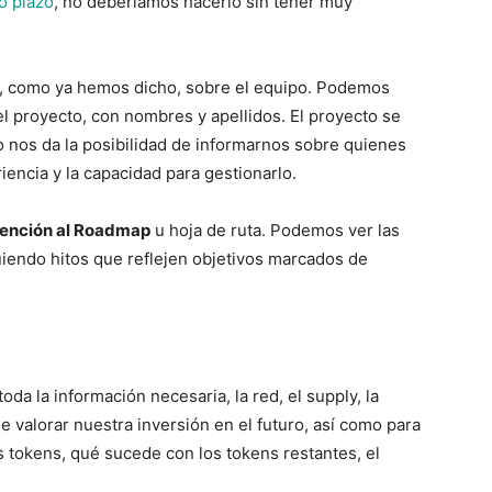
go plazo
, no deberíamos hacerlo sin tener muy
, como ya hemos dicho, sobre el equipo. Podemos
l proyecto, con nombres y apellidos. El proyecto se
o nos da la posibilidad de informarnos sobre quienes
iencia y la capacidad para gestionarlo.
tención al Roadmap
u hoja de ruta. Podemos ver las
uiendo hitos que reflejen objetivos marcados de
a la información necesaria, la red, el supply, la
 de valorar nuestra inversión en el futuro, así como para
s tokens, qué sucede con los tokens restantes, el