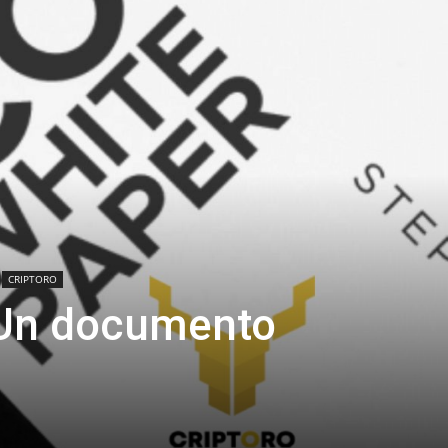
CRIPTORO
 Un documento