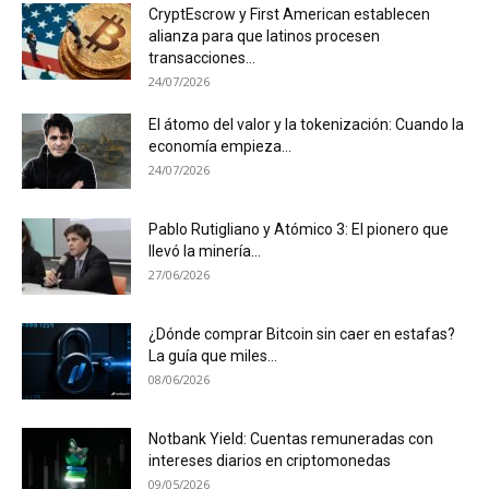
CryptEscrow y First American establecen
alianza para que latinos procesen
transacciones...
24/07/2026
El átomo del valor y la tokenización: Cuando la
economía empieza...
24/07/2026
Pablo Rutigliano y Atómico 3: El pionero que
llevó la minería...
27/06/2026
¿Dónde comprar Bitcoin sin caer en estafas?
La guía que miles...
08/06/2026
Notbank Yield: Cuentas remuneradas con
intereses diarios en criptomonedas
09/05/2026