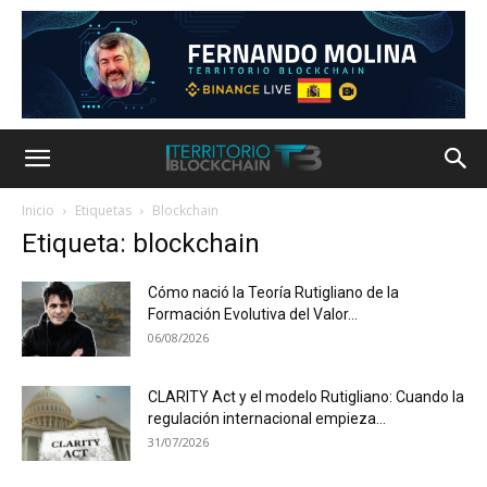
Inicio
Etiquetas
Blockchain
Etiqueta: blockchain
Cómo nació la Teoría Rutigliano de la
Formación Evolutiva del Valor...
06/08/2026
CLARITY Act y el modelo Rutigliano: Cuando la
regulación internacional empieza...
31/07/2026