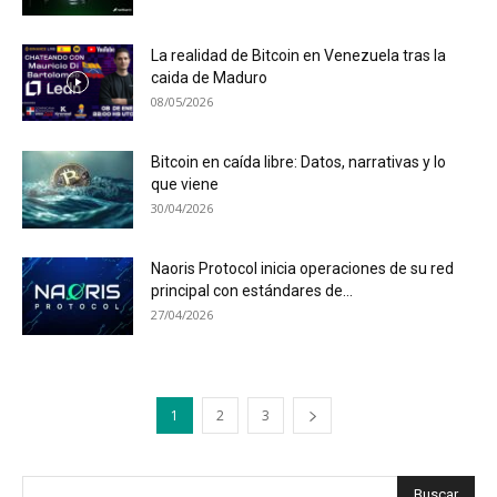
La realidad de Bitcoin en Venezuela tras la
caida de Maduro
08/05/2026
Bitcoin en caída libre: Datos, narrativas y lo
que viene
30/04/2026
Naoris Protocol inicia operaciones de su red
principal con estándares de...
27/04/2026
1
2
3