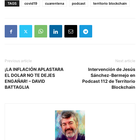
TAGS
covid19
cuarentena
podcast
territorio blockchain
Previous article
Next article
¡LA INFLACIÓN APLASTARA
Intervención de Jesús
EL DOLAR NO TE DEJES
Sánchez-Bermejo en
ENGAÑAR! – DAVID
Podcast 112 de Territorio
BATTAGLIA
Blockchain