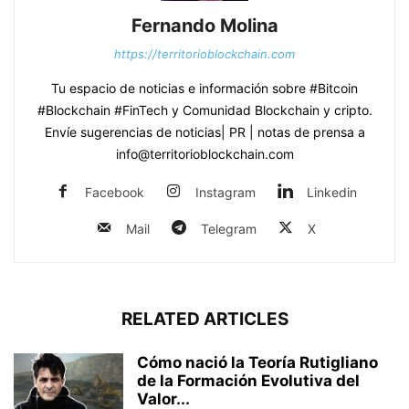
Fernando Molina
https://territorioblockchain.com
Tu espacio de noticias e información sobre #Bitcoin
#Blockchain #FinTech y Comunidad Blockchain y cripto.
Envíe sugerencias de noticias| PR | notas de prensa a
info@territorioblockchain.com
Facebook
Instagram
Linkedin
Mail
Telegram
X
RELATED ARTICLES
Cómo nació la Teoría Rutigliano
de la Formación Evolutiva del
Valor...