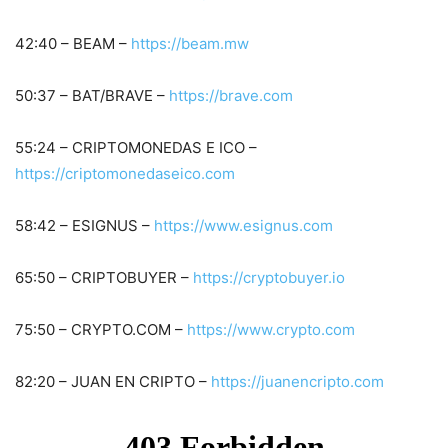
42:40 – BEAM –
https://beam.mw
50:37 – BAT/BRAVE –
https://brave.com
55:24 – CRIPTOMONEDAS E ICO –
https://criptomonedaseico.com
58:42 – ESIGNUS –
https://www.esignus.com
65:50 – CRIPTOBUYER –
https://cryptobuyer.io
75:50 – CRYPTO.COM –
https://www.crypto.com
82:20 – JUAN EN CRIPTO –
https://juanencripto.com