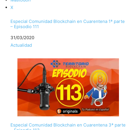
X
Especial Comunidad Blockchain en Cuarentena 1ª parte
– Episodio 111
Fecha
31/03/2020
Respecto a
Actualidad
Especial Comunidad Blockchain en Cuarentena 3ª parte