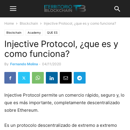
Home
Blockchain
Injective Protocol, ¿que es y como funciona?
Blockchain
Academy
QUE ES
Injective Protocol, ¿que es y
como funciona?
By
Fernando Molina
-
04/11/2020
Injective Protocol permite un comercio rápido, seguro y, lo
que es más importante, completamente descentralizado
sobre Ethereum.
Es un protocolo descentralizado de extremo a extremo