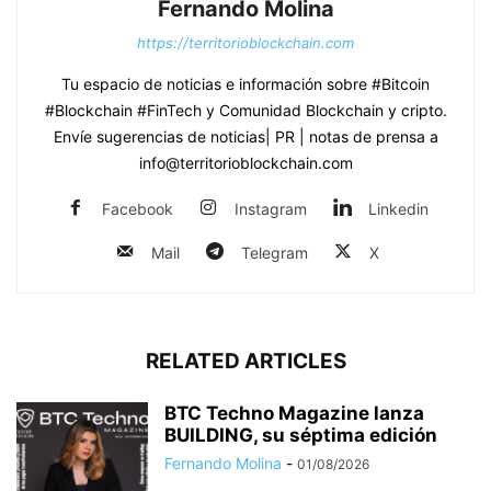
Fernando Molina
https://territorioblockchain.com
Tu espacio de noticias e información sobre #Bitcoin
#Blockchain #FinTech y Comunidad Blockchain y cripto.
Envíe sugerencias de noticias| PR | notas de prensa a
info@territorioblockchain.com
Facebook
Instagram
Linkedin
Mail
Telegram
X
RELATED ARTICLES
BTC Techno Magazine lanza
BUILDING, su séptima edición
Fernando Molina
-
01/08/2026