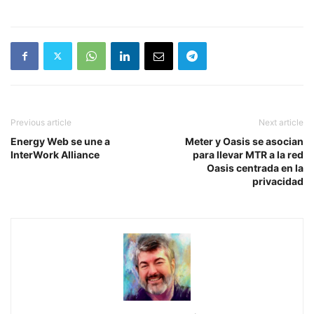
Previous article
Next article
Energy Web se une a
Meter y Oasis se asocian
InterWork Alliance
para llevar MTR a la red
Oasis centrada en la
privacidad