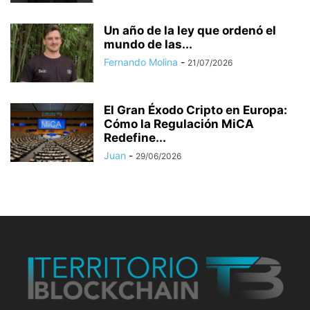
Un año de la ley que ordenó el
mundo de las...
Fernando Molina
-
21/07/2026
El Gran Éxodo Cripto en Europa:
Cómo la Regulación MiCA
Redefine...
Juan
-
29/06/2026