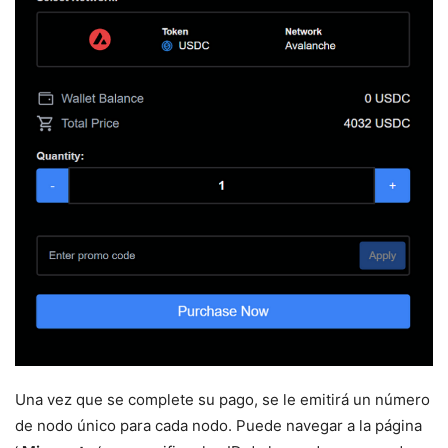
Una vez que se complete su pago, se le emitirá un número
de nodo único para cada nodo. Puede navegar a la página