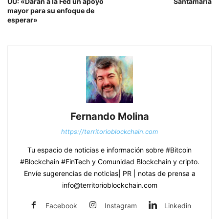
UU: «Darán a la Fed un apoyo
Santamaria
mayor para su enfoque de
esperar»
Fernando Molina
https://territorioblockchain.com
Tu espacio de noticias e información sobre #Bitcoin
#Blockchain #FinTech y Comunidad Blockchain y cripto.
Envíe sugerencias de noticias| PR | notas de prensa a
info@territorioblockchain.com
Facebook
Instagram
Linkedin