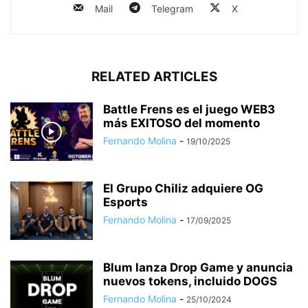
Mail
Telegram
X
RELATED ARTICLES
Battle Frens es el juego WEB3
más EXITOSO del momento
Fernando Molina
-
19/10/2025
El Grupo Chiliz adquiere OG
Esports
Fernando Molina
-
17/09/2025
Blum lanza Drop Game y anuncia
nuevos tokens, incluido DOGS
Fernando Molina
-
25/10/2024