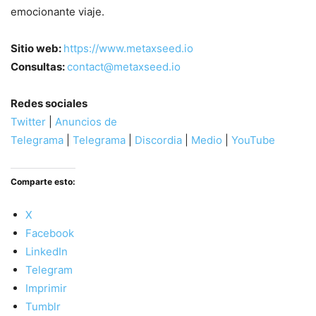
emocionante viaje.
Sitio web:
https://www.metaxseed.io
Consultas:
contact@metaxseed.io
Redes sociales
Twitter
|
Anuncios de
Telegrama
|
Telegrama
|
Discordia
|
Medio
|
YouTube
Comparte esto:
X
Facebook
LinkedIn
Telegram
Imprimir
Tumblr