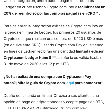
Con la integración, ahora puede pagar los productos
Ledger en cripto usando Crypto.com Pay y
recibir hasta un
20% de reembolso por las compras pagadas en CRO *
.
Para celebrar la integración exitosa de Crypto.com Pay en
la tienda en línea de Ledger, los primeros 20 usuarios de
Crypto.com que realicen una compra de $ 120 USD o más
(en equivalente CRO) usando Crypto.com Pay en la tienda
en línea de Ledger recibirán una cantidad
limitada edición
Crypto.com Ledger Nano S
**. La oferta es válida hasta el
31 de mayo de 2020 a las 12 p.m. UTC.
¿No ha realizado una compra con Crypto.com Pay
antes? ¡Mira la guia de Crypto.com
aquí
para comenzar!
Dueño de la tienda en línea? Ofrezca a sus clientes una
opción de pago en criptomonedas y acepte pagos en BTC,
ETH, LTC, XRP y CRO utilizando Crypto.com Pay