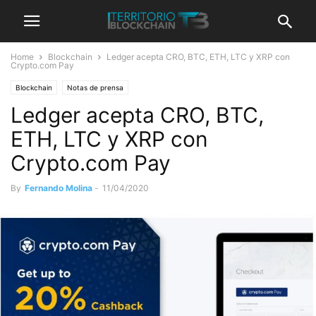
Home
Blockchain
Ledger acepta CRO, BTC, ETH, LTC y XRP con
Crypto.com Pay
Blockchain
Notas de prensa
Ledger acepta CRO, BTC,
ETH, LTC y XRP con
Crypto.com Pay
By
Fernando Molina
-
11/04/2020