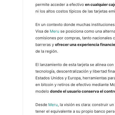
permite acceder a efectivo
en cualquier ca
ni los altos costos típicos de las tarjetas e
En un contexto donde muchas instituciones 
Visa de
Meru
se posiciona como una alternat
comisiones por compras, tanto nacionales c
barreras y
ofrecer una experiencia financi
de la región.
El lanzamiento de esta tarjeta se alinea c
tecnología, descentralización y libertad fin
Estados Unidos y Europa, herramientas par
en bitcoin y retiros de efectivo mediante 
modelo
donde el usuario conserva el contro
Desde
Meru
, la visión es clara: construir
tener el equivalente a su propio banco pers