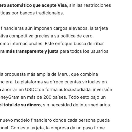
jero automático que acepte Visa
, sin las restricciones
mitidas por bancos tradicionales.
financieras aún imponen cargos elevados, la tarjeta
iva competitiva gracias a su política de cero
omo internacionales. Este enfoque busca derribar
era más transparente y justa
para todos los usuarios
on la propuesta más amplia de Meru, que combina
anciera. La plataforma ya ofrece cuentas virtuales en
a ahorrar en USDC de forma autocustodiada, inversión
MoneyGram en más de 200 países. Todo esto bajo un
l total de su dinero
, sin necesidad de intermediarios.
 un nuevo modelo financiero donde cada persona pueda
onal. Con esta tarjeta, la empresa da un paso firme