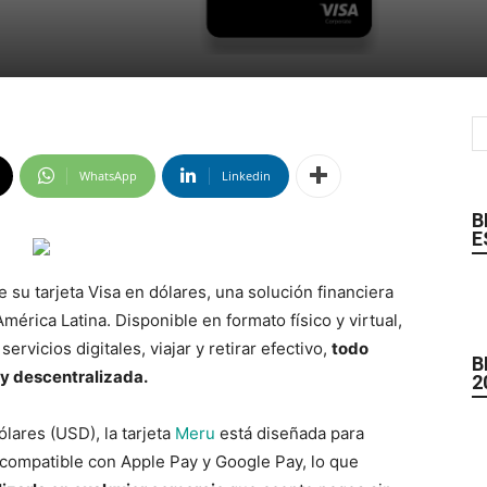
WhatsApp
Linkedin
B
E
 su tarjeta Visa en dólares, una solución financiera
érica Latina. Disponible en formato físico y virtual,
ervicios digitales, viajar y retirar efectivo,
todo
B
y descentralizada.
2
lares (USD), la tarjeta
Meru
está diseñada para
s compatible con Apple Pay y Google Pay, lo que