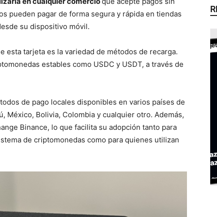
ilizarla en cualquier comercio
que acepte pagos sin
R
rios pueden pagar de forma segura y rápida en tiendas
esde su dispositivo móvil.
e esta tarjeta es la variedad de métodos de recarga.
riptomonedas estables como USDC y USDT, a través de
odos de pago locales disponibles en varios países de
rú, México, Bolivia, Colombia y cualquier otro. Además,
nge Binance, lo que facilita su adopción tanto para
sistema de criptomonedas como para quienes utilizan