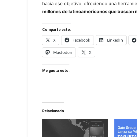
hacia ese objetivo, ofreciendo una herramie
millones de latinoamericanos que buscan m
Comparte esto:
X
Facebook
LinkedIn
Mastodon
X
Me gusta esto:
Relacionado