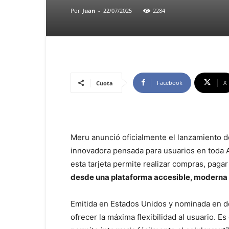
Por
Juan
-
22/07/2025
2284
Facebook
X
Cuota
Meru anunció oficialmente el lanzamiento de
innovadora pensada para usuarios en toda Am
esta tarjeta permite realizar compras, pagar s
desde una plataforma accesible, moderna 
Emitida en Estados Unidos y nominada en dó
ofrecer la máxima flexibilidad al usuario. E