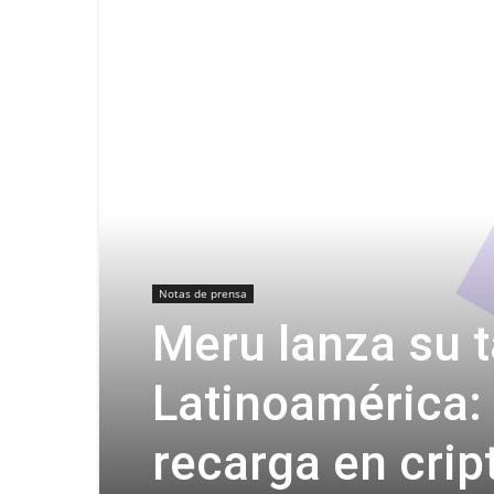
Notas de prensa
Meru lanza su t
Latinoamérica:
recarga en crip