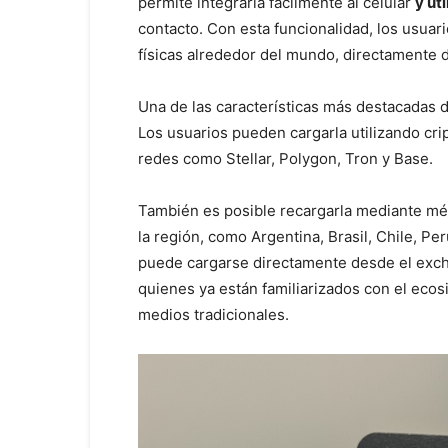
permite integrarla fácilmente al celular
y ut
contacto. Con esta funcionalidad, los usua
físicas alrededor del mundo, directamente d
Una de las características más destacadas d
Los usuarios pueden cargarla utilizando c
redes como Stellar, Polygon, Tron y Base.
También es posible recargarla mediante mét
la región, como Argentina, Brasil, Chile, Pe
puede cargarse directamente desde el excha
quienes ya están familiarizados con el eco
medios tradicionales.