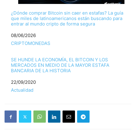
¿Dónde comprar Bitcoin sin caer en estafas? La guía
que miles de latinoamericanos están buscando para
entrar al mundo cripto de forma segura
Fecha
08/06/2026
Respecto a
CRIPTOMONEDAS
SE HUNDE LA ECONOMÍA, EL BITCOIN Y LOS
MERCADOS EN MEDIO DE LA MAYOR ESTAFA
BANCARIA DE LA HISTORIA
Fecha
22/09/2020
Respecto a
Actualidad