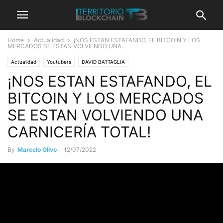
Home
Actualidad
¡NOS ESTAN ESTAFANDO, EL BITCOIN Y LOS
MERCADOS SE ESTAN VOLVIENDO UNA...
Actualidad
Youtubers
DAVID BATTAGLIA
¡NOS ESTAN ESTAFANDO, EL
BITCOIN Y LOS MERCADOS
SE ESTAN VOLVIENDO UNA
CARNICERÍA TOTAL!
By
Marcelo Olivo
-
12/07/2022