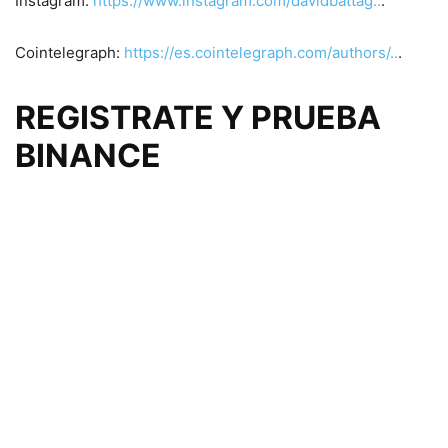
Instagram:
https://www.instagram.com/davidbattag..
.
Cointelegraph:
https://es.cointelegraph.com/authors/..
.
REGISTRATE Y PRUEBA
BINANCE