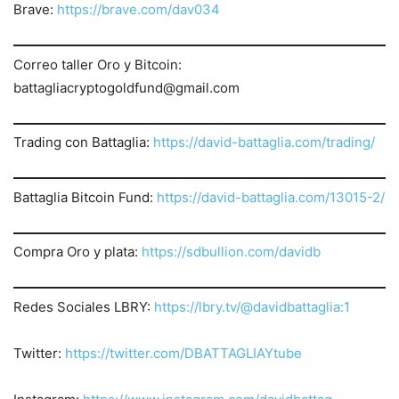
Brave:
https://brave.com/dav034
Correo taller Oro y Bitcoin:
battagliacryptogoldfund@gmail.com
Trading con Battaglia:
https://david-battaglia.com/trading/
Battaglia Bitcoin Fund:
https://david-battaglia.com/13015-2/
Compra Oro y plata:
https://sdbullion.com/davidb
Redes Sociales LBRY:
https://lbry.tv/@davidbattaglia:1
Twitter:
https://twitter.
com/DBATTAGLIAYtube