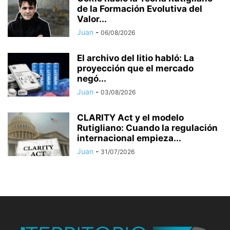
de la Formación Evolutiva del
Valor...
Juan
-
06/08/2026
El archivo del litio habló: La
proyección que el mercado
negó...
Juan
-
03/08/2026
CLARITY Act y el modelo
Rutigliano: Cuando la regulación
internacional empieza...
Juan
-
31/07/2026