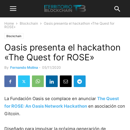
Home
Blockchain
Oasis presenta el hackathon «The Quest for
ROSE»
Blockchain
Oasis presenta el hackathon
«The Quest for ROSE»
By
Fernando Molina
-
05/11/2020
La Fundación Oasis se complace en anunciar
The Quest
for ROSE: An Oasis Network Hackathon
en asociación con
Gitcoin.
Diseñado para impulsar la próxima generación de