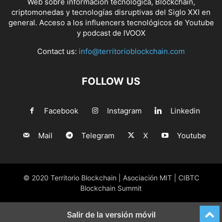
Web sobre información tecnológica, Blockchain,
criptomonedas y tecnologías disruptivas del Siglo XXI en
general. Acceso a los influencers tecnológicos de Youtube
y podcast de IVOOX
Contact us:
info@territorioblockchain.com
FOLLOW US
Facebook
Instagram
Linkedin
Mail
Telegram
X
Youtube
© 2020 Territorio Blockchain | Asociación MIT | CIBTC
Blockchain Summit
Salir de la versión móvil