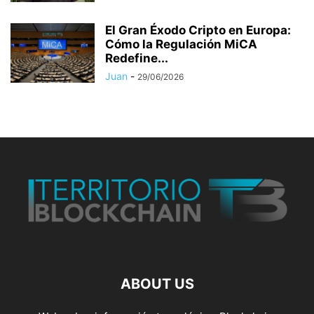
El Gran Éxodo Cripto en Europa:
Cómo la Regulación MiCA
Redefine...
Juan
-
29/06/2026
ABOUT US