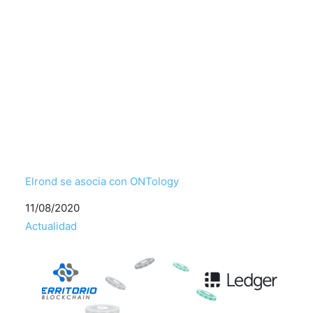
Elrond se asocia con ONTology
Fecha
11/08/2020
Respecto a
Actualidad