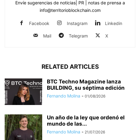
Envíe sugerencias de noticias| PR | notas de prensa a
info@territorioblockchain.com
Facebook
Instagram
Linkedin
Mail
Telegram
X
RELATED ARTICLES
BTC Techno Magazine lanza
BUILDING, su séptima edición
Fernando Molina
-
01/08/2026
Un año de la ley que ordenó el
mundo de las...
Fernando Molina
-
21/07/2026