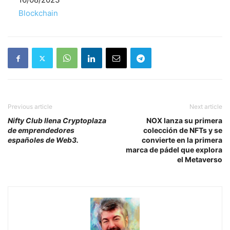
Respecto a
Blockchain
Previous article
Next article
Nifty Club llena Cryptoplaza
NOX lanza su primera
de emprendedores
colección de NFTs y se
españoles de Web3.
convierte en la primera
marca de pádel que explora
el Metaverso