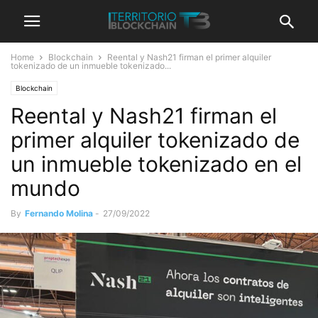
Home
Blockchain
Reental y Nash21 firman el primer alquiler
tokenizado de un inmueble tokenizado...
Blockchain
Reental y Nash21 firman el
primer alquiler tokenizado de
un inmueble tokenizado en el
mundo
By
Fernando Molina
-
27/09/2022