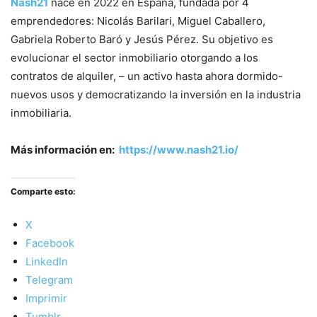
Nash21
nace en 2022 en España, fundada por 4
emprendedores: Nicolás Barilari, Miguel Caballero,
Gabriela Roberto Baró y Jesús Pérez. Su objetivo es
evolucionar el sector inmobiliario otorgando a los
contratos de alquiler, – un activo hasta ahora dormido-
nuevos usos y democratizando la inversión en la industria
inmobiliaria.
Más información en:
https://www.nash21.io/
Comparte esto:
X
Facebook
LinkedIn
Telegram
Imprimir
Tumblr