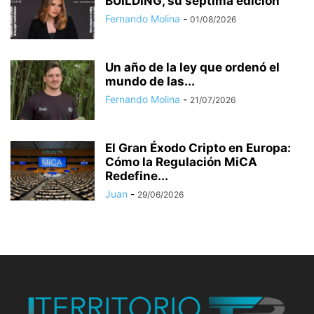
BUILDING, su séptima edición
Fernando Molina
-
01/08/2026
Un año de la ley que ordenó el
mundo de las...
Fernando Molina
-
21/07/2026
El Gran Éxodo Cripto en Europa:
Cómo la Regulación MiCA
Redefine...
Juan
-
29/06/2026