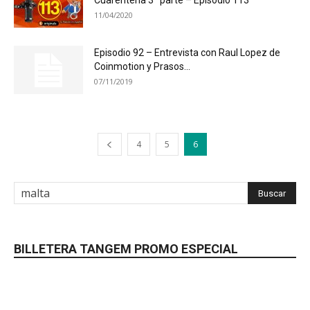
Cuarentena 3ª parte – Episodio 113
11/04/2020
Episodio 92 – Entrevista con Raul Lopez de
Coinmotion y Prasos...
07/11/2019
4
5
6
BILLETERA TANGEM PROMO ESPECIAL