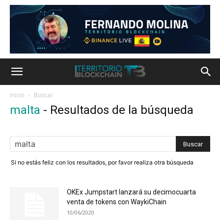
Inicio
Buscar
malta
-
Resultados de la búsqueda
Si no estás feliz con los resultados, por favor realiza otra búsqueda
OKEx Jumpstart lanzará su decimocuarta
venta de tokens con WaykiChain
10/06/2020