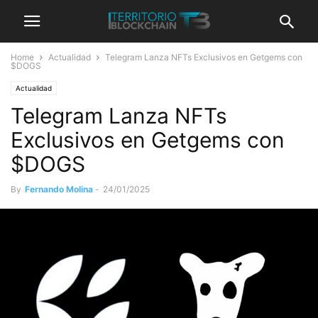
Home
Actualidad
Telegram Lanza NFTs Exclusivos en Getgems con
$DOGS
Actualidad
Telegram Lanza NFTs
Exclusivos en Getgems con
$DOGS
By
Fernando Molina
-
24/01/2025