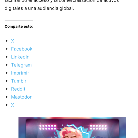
facilitando el acceso y la comercialización de activos
digitales a una audiencia global.
Comparte esto:
X
Facebook
LinkedIn
Telegram
Imprimir
Tumblr
Reddit
Mastodon
X