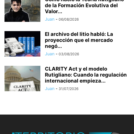
de la Formación Evolutiva del
Valor...
Juan
-
06/08/2026
El archivo del litio habló: La
proyección que el mercado
negó...
Juan
-
03/08/2026
CLARITY Act y el modelo
Rutigliano: Cuando la regulación
internacional empieza...
Juan
-
31/07/2026