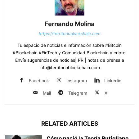
Fernando Molina
https://territorioblockchain.com
Tu espacio de noticias e información sobre #Bitcoin
#Blockchain #FinTech y Comunidad Blockchain y cripto.
Envíe sugerencias de noticias| PR | notas de prensa a
info@territorioblockchain.com
Facebook
Instagram
Linkedin
Mail
Telegram
X
RELATED ARTICLES
Cómo nació la Teoría Rutigliano