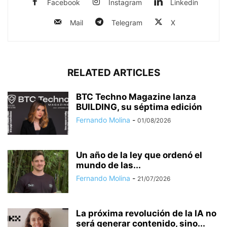
Facebook
Instagram
Linkedin
Mail
Telegram
X
RELATED ARTICLES
BTC Techno Magazine lanza
BUILDING, su séptima edición
Fernando Molina
-
01/08/2026
Un año de la ley que ordenó el
mundo de las...
Fernando Molina
-
21/07/2026
La próxima revolución de la IA no
será generar contenido, sino...