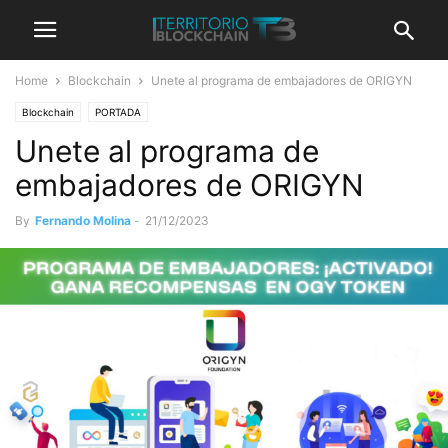
Home
Blockchain
Unete al programa de embajadores de ORIGYN
Blockchain
PORTADA
Unete al programa de
embajadores de ORIGYN
By
Fernando Molina
-
21/12/2023