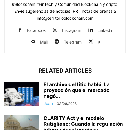
#Blockchain #FinTech y Comunidad Blockchain y cripto.
Envíe sugerencias de noticias| PR | notas de prensa a
info@territorioblockchain.com
Facebook
Instagram
Linkedin
Mail
Telegram
X
RELATED ARTICLES
El archivo del litio habló: La
proyección que el mercado
negó...
Juan
-
03/08/2026
CLARITY Act y el modelo
Rutigliano: Cuando la regulación
internacional empieza...