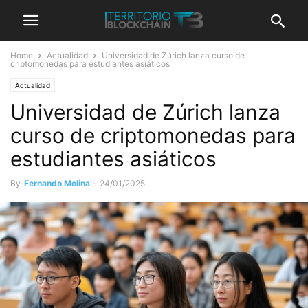
Home
Actualidad
Universidad de Zúrich lanza curso de
criptomonedas para estudiantes asiáticos
Actualidad
Universidad de Zúrich lanza
curso de criptomonedas para
estudiantes asiáticos
By
Fernando Molina
-
24/01/2025