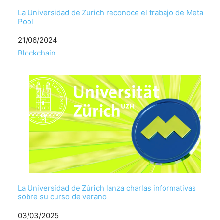
La Universidad de Zurich reconoce el trabajo de Meta
Pool
Fecha
21/06/2024
Respecto a
Blockchain
La Universidad de Zúrich lanza charlas informativas
sobre su curso de verano
Fecha
03/03/2025