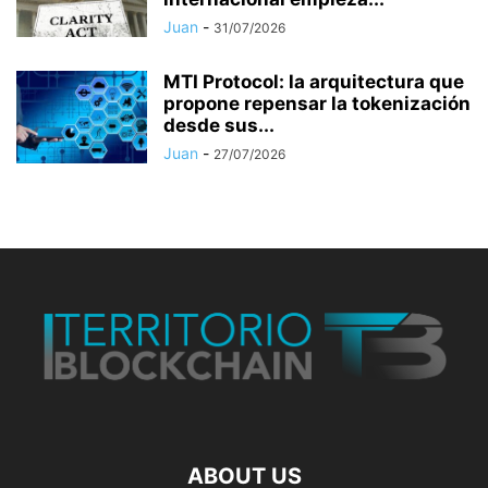
Juan
-
31/07/2026
MTI Protocol: la arquitectura que
propone repensar la tokenización
desde sus...
Juan
-
27/07/2026
ABOUT US