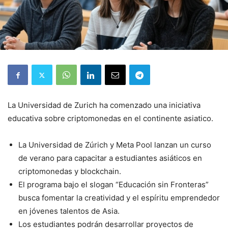
La Universidad de Zurich ha comenzado una iniciativa
educativa sobre criptomonedas en el continente asiatico.
La Universidad de Zúrich y Meta Pool lanzan un curso
de verano para capacitar a estudiantes asiáticos en
criptomonedas y blockchain.
El programa bajo el slogan “Educación sin Fronteras”
busca fomentar la creatividad y el espíritu emprendedor
en jóvenes talentos de Asia.
Los estudiantes podrán desarrollar proyectos de