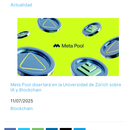
Respecto a
Actualidad
Meta Pool disertará en la Universidad de Zúrich sobre
IA y Blockchain
Fecha
11/07/2025
Respecto a
Blockchain