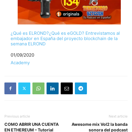
¿Qué es ELROND?¿Qué es eGOLD? Entrevistamos al
embajador en España del proyecto blockchain de la
semana ELROND
Fecha
01/09/2020
Respecto a
Academy
Previous article
Next article
COMO ABRIR UNA CUENTA
Awesome mix Vol2 la banda
EN ETHEREUM – Tutorial
sonora del podcast