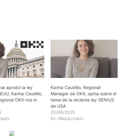
se aprobó la ley
Karina Caudillo, Regional
EEUU, Karina Caudillo,
Manager de OKX, opina sobre el
gional OKX nos lo
tema de la reciente ley GENIUS
de USA
6
20/06/2025
idad»
En «Blockchain»