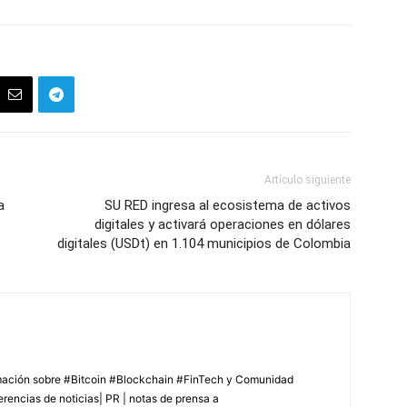
Artículo siguiente
a
SU RED ingresa al ecosistema de activos
digitales y activará operaciones en dólares
digitales (USDt) en 1.104 municipios de Colombia
rmación sobre #Bitcoin #Blockchain #FinTech y Comunidad
erencias de noticias| PR | notas de prensa a