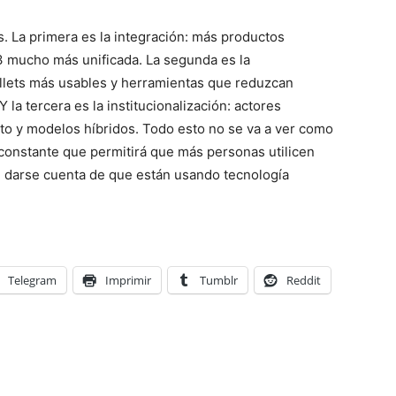
. La primera es la integración: más productos
3 mucho más unificada. La segunda es la
allets más usables y herramientas que reduzcan
Y la tercera es la institucionalización: actores
pto y modelos híbridos. Todo esto no se va a ver como
 constante que permitirá que más personas utilicen
sin darse cuenta de que están usando tecnología
Telegram
Imprimir
Tumblr
Reddit