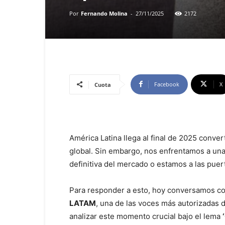
Por
Fernando Molina
-
27/11/2025
2172
Facebook
X
Cuota
América Latina llega al final de 2025 conver
global. Sin embargo, nos enfrentamos a un
definitiva del mercado o estamos a las puer
Para responder a esto, hoy conversamos c
LATAM
, una de las voces más autorizadas d
analizar este momento crucial bajo el lema