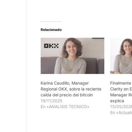
Relacionado
Karina Caudillo, Manager
Finalmente 
Regional OKX, sobre la reciente
Clarity en 
caída del precio del bitcoin
Manager Re
19/11/2025
explica
En «ANALISIS TECNICO»
15/05/202
En «Actual