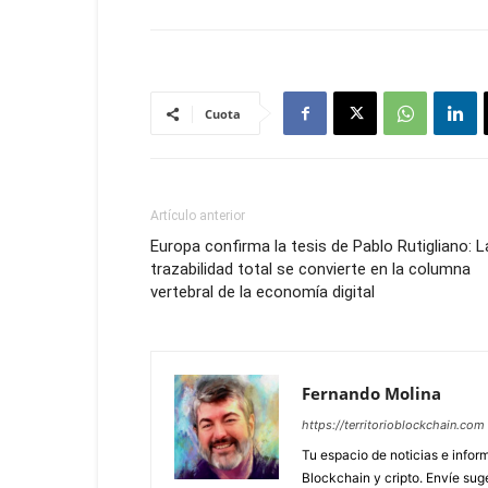
Cuota
Artículo anterior
Europa confirma la tesis de Pablo Rutigliano: L
trazabilidad total se convierte en la columna
vertebral de la economía digital
Fernando Molina
https://territorioblockchain.com
Tu espacio de noticias e info
Blockchain y cripto. Envíe sug