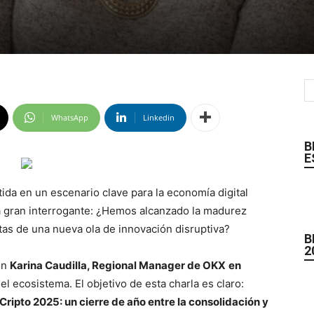
WhatsApp
Linkedin
B
E
tida en un escenario clave para la economía digital
a gran interrogante: ¿Hemos alcanzado la madurez
tas de una nueva ola de innovación disruptiva?
B
2
on
Karina Caudilla, Regional Manager de OKX
en
el ecosistema. El objetivo de esta charla es claro:
‘Cripto 2025: un cierre de año entre la consolidación y