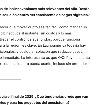
na de las innovaciones más relevantes del año. Desde
a solución dentro del ecosistema de pagos digitales?
hacer que mover cripto sea tan fácil como mandar un
ibir activos al instante, sin costos y lo más
tregar el control de sus fondos, porque funciona
ra la región, es clave. En Latinoamérica todavía hay
icionales, y cualquier solución que reduzca pasos,
to inmediato. Lo interesante es que OKX Pay no apunta
ra que cualquiera pueda usarlo, incluso sin entender
acia el final de 2025. ¿Qué tendencias creés que van
rios y para los proyectos del ecosistema?