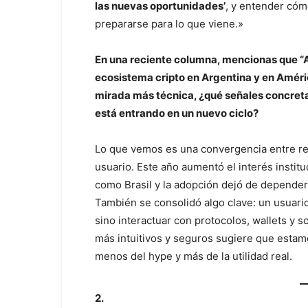
las nuevas oportunidades’
, y entender cóm
prepararse para lo que viene.»
En una reciente columna, mencionas que “A
ecosistema cripto en Argentina y en Améri
mirada más técnica, ¿qué señales concret
está entrando en un nuevo ciclo?
Lo que vemos es una convergencia entre re
usuario. Este año aumentó el interés instit
como Brasil y la adopción dejó de depender
También se consolidó algo clave: un usuari
sino interactuar con protocolos, wallets y
más intuitivos y seguros sugiere que esta
menos del hype y más de la utilidad real.
2.