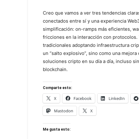
Creo que vamos a ver tres tendencias claras
conectados entre sí y una experiencia Web
simplificación: on-ramps más eficientes, w
fricciones en la interacción con protocolos. 
tradicionales adoptando infraestructura cri
un “salto explosivo”, sino como una mejora
soluciones cripto en su día a día, incluso 
blockchain.
Comparte esto:
X
Facebook
LinkedIn
Mastodon
X
Me gusta esto: