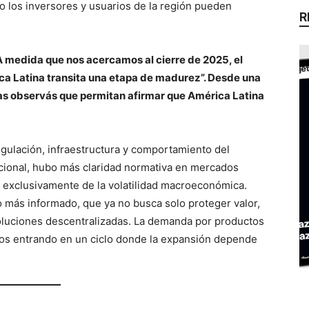
o los inversores y usuarios de la región pueden
R
 medida que nos acercamos al cierre de 2025, el
ca Latina transita una etapa de madurez”. Desde una
as observás que permitan afirmar que América Latina
gulación, infraestructura y comportamiento del
ucional, hubo más claridad normativa en mercados
 exclusivamente de la volatilidad macroeconómica.
o más informado, que ya no busca solo proteger valor,
 soluciones descentralizadas. La demanda por productos
mos entrando en un ciclo donde la expansión depende