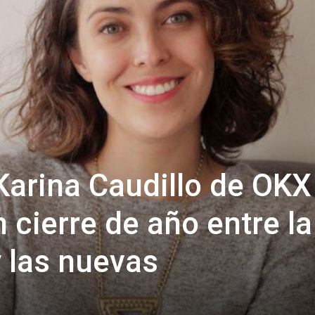
Karina Caudillo de OKX
 cierre de año entre la
 las nuevas